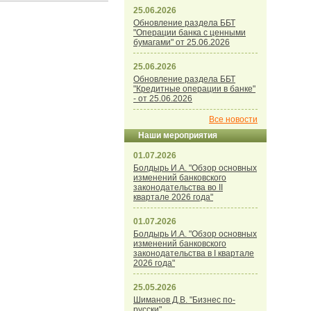
25.06.2026
Обновление раздела ББТ
"Операции банка с ценными
бумагами" от 25.06.2026
25.06.2026
Обновление раздела ББТ
"Кредитные операции в банке"
- от 25.06.2026
Все новости
Наши мероприятия
01.07.2026
Болдырь И.А. "Обзор основных
изменений банковского
законодательства во II
квартале 2026 года"
01.07.2026
Болдырь И.А. "Обзор основных
изменений банковского
законодательства в I квартале
2026 года"
25.05.2026
Шиманов Д.В. "Бизнес по-
русски"