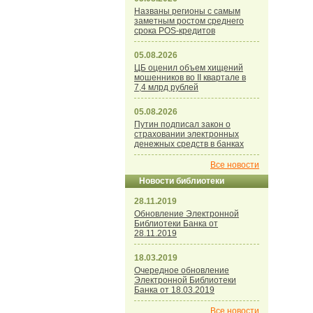
Названы регионы с самым
заметным ростом среднего
срока POS-кредитов
05.08.2026
ЦБ оценил объем хищений
мошенников во II квартале в
7,4 млрд рублей
05.08.2026
Путин подписал закон о
страховании электронных
денежных средств в банках
Все новости
Новости библиотеки
28.11.2019
Обновление Электронной
Библиотеки Банка от
28.11.2019
18.03.2019
Очередное обновление
Электронной Библиотеки
Банка от 18.03.2019
Все новости