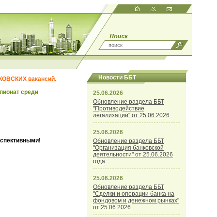
Новости ББТ
ОВСКИХ вакансий.
пионат среди
25.06.2026
Обновление раздела ББТ
"Противодействие
легализации" от 25.06.2026
25.06.2026
рспективными!
Обновление раздела ББТ
"Организация банковской
деятельности" от 25.06.2026
года
25.06.2026
Обновление раздела ББТ
"Сделки и операции банка на
фондовом и денежном рынках"
от 25.06.2026