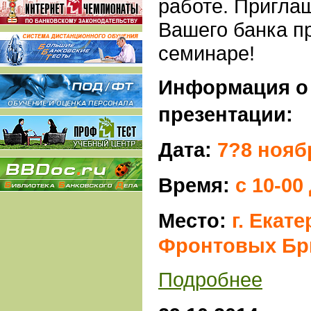
работе. Пригла
Вашего банка пр
семинаре!
Информация о
презентации:
Дата:
7?8 нояб
Время:
с 10-00
Место:
г. Екате
Фронтовых Бри
Подробнее