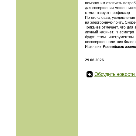
помогая им отличать потреб
для совершения мошенническ
комментирует профессор.
По его словам, уведомления
на электронную почту. Скоре
Толкачев отмечает, что для
личный кабинет. "Несмотря
будут этим инструментом 
несовершеннолетних более 
Источник:
Российская газе
29.06.2026
Обсудить новости