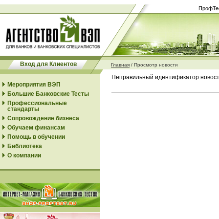
ПрофТе
Вход для Клиентов
Главная
/
Просмотр новости
Неправильный идентификатор новос
Мероприятия ВЭП
Большие Банковские Тесты
Профессиональные
стандарты
Сопровождение бизнеса
Обучаем финансам
Помощь в обучении
Библиотека
О компании