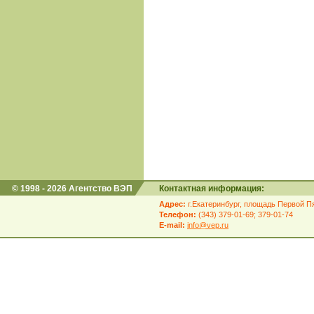
© 1998 - 2026 Агентство ВЭП
Контактная информация:
Адрес:
г.Екатеринбург, площадь Первой Пя
Телефон:
(343) 379-01-69; 379-01-74
E-mail:
info@vep.ru