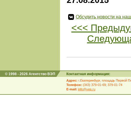
Обсудить новости на наш
<<< Предыду
Следующа
© 1998 - 2026 Агентство ВЭП
Контактная информация:
Адрес:
г.Екатеринбург, площадь Первой Пя
Телефон:
(343) 379-01-69; 379-01-74
E-mail:
info@vep.ru