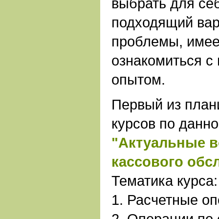
выбрать для се
подходящий ва
проблемы, имее
ознакомиться 
опытом.
Первый из план
курсов по данно
"Актуальные в
кассового обс
Тематика курса:
1. Расчетные о
2. Операции по