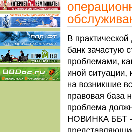
операцион
обслуживан
В практической
банк зачастую с
проблемами, как
иной ситуации, 
на возникшие в
правовая база н
проблема должн
НОВИНКА ББТ -
представляющие