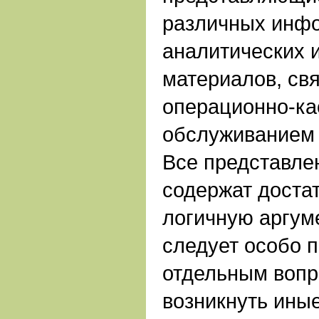
различных инф
аналитических 
материалов, св
операционно-к
обслуживанием 
Все представле
содержат достат
логичную аргум
следует особо п
отдельным вопр
возникнуть иные