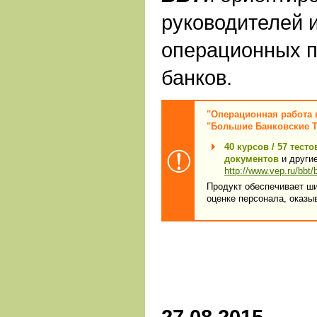
руководителей 
операционных 
банков.
"Операционная работа 
"Большие Банковские 
40 курсов / 57 тест
документов
и други
http://www.vep.ru/bbt/
Продукт обеспечивает ши
оценке персонала, оказы
27.08.2015