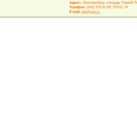
Адрес:
г.Екатеринбург, площадь Первой Пя
Телефон:
(343) 379-01-69; 379-01-74
E-mail:
info@vep.ru