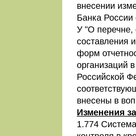
внесении изме
Банка России 
У "О перечне,
составления и
форм отчетно
организаций 
Российской Ф
соответствую
внесены в воп
Изменения з
1.774 Система
контроля в кр