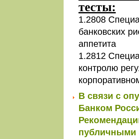
тесты:
1.2808 Специ
банковских ри
аппетита
1.2812 Специ
контролю регу
корпоративно
В связи с оп
Банком Росси
Рекомендаци
публичными