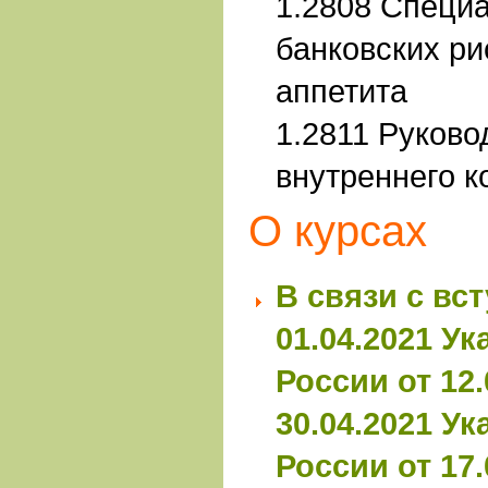
1.2808 Специ
банковских ри
аппетита
1.2811 Руков
внутреннего к
О курсах
В связи с вс
01.04.2021 У
России от 12.
30.04.2021
Ук
России от 17.