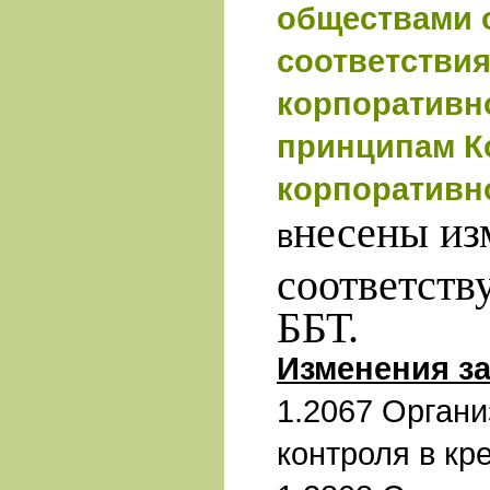
обществами 
соответствия
корпоративн
принципам К
корпоративн
несены из
в
соответст
ББТ.
Изменения за
1.2067 Органи
контроля в кр