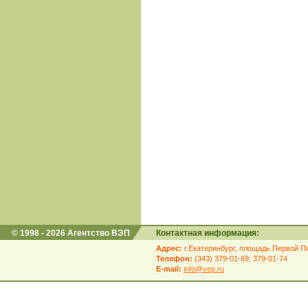
© 1998 - 2026 Агентство ВЭП
Контактная информация:
Адрес:
г.Екатеринбург, площадь Первой Пя
Телефон:
(343) 379-01-69; 379-01-74
E-mail:
info@vep.ru