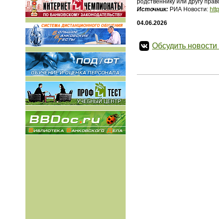
родственнику или другу пра
Источник:
РИА Новости:
htt
04.06.2026
Обсудить новости