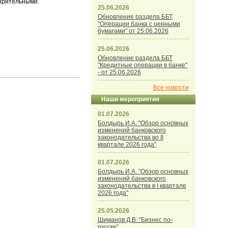
озрительными.
25.06.2026
Обновление раздела ББТ
"Операции банка с ценными
бумагами" от 25.06.2026
25.06.2026
Обновление раздела ББТ
"Кредитные операции в банке"
- от 25.06.2026
Все новости
Наши мероприятия
01.07.2026
Болдырь И.А. "Обзор основных
изменений банковского
законодательства во II
квартале 2026 года"
01.07.2026
Болдырь И.А. "Обзор основных
изменений банковского
законодательства в I квартале
2026 года"
25.05.2026
Шиманов Д.В. "Бизнес по-
русски"