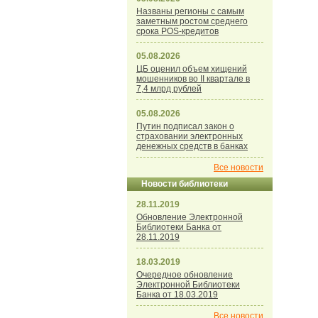
Названы регионы с самым
заметным ростом среднего
срока POS-кредитов
05.08.2026
ЦБ оценил объем хищений
мошенников во II квартале в
7,4 млрд рублей
05.08.2026
Путин подписал закон о
страховании электронных
денежных средств в банках
Все новости
Новости библиотеки
28.11.2019
Обновление Электронной
Библиотеки Банка от
28.11.2019
18.03.2019
Очередное обновление
Электронной Библиотеки
Банка от 18.03.2019
Все новости