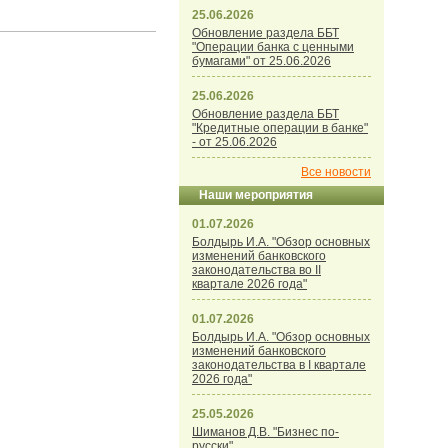
25.06.2026
Обновление раздела ББТ
"Операции банка с ценными
бумагами" от 25.06.2026
25.06.2026
Обновление раздела ББТ
"Кредитные операции в банке"
- от 25.06.2026
Все новости
Наши мероприятия
01.07.2026
Болдырь И.А. "Обзор основных
изменений банковского
законодательства во II
квартале 2026 года"
01.07.2026
Болдырь И.А. "Обзор основных
изменений банковского
законодательства в I квартале
2026 года"
25.05.2026
Шиманов Д.В. "Бизнес по-
русски"