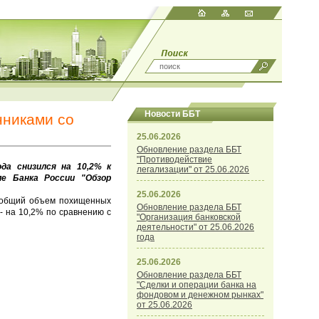
Новости ББТ
нниками со
25.06.2026
Обновление раздела ББТ
"Противодействие
а снизился на 10,2% к
легализации" от 25.06.2026
ле Банка России "Обзор
25.06.2026
, общий объем похищенных
Обновление раздела ББТ
- на 10,2% по сравнению с
"Организация банковской
деятельности" от 25.06.2026
года
25.06.2026
Обновление раздела ББТ
"Сделки и операции банка на
фондовом и денежном рынках"
от 25.06.2026