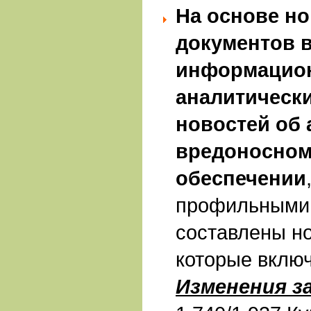
На основе н
документов в
информацион
аналитически
новостей об 
вредоносном
обеспечении
профильными 
составлены н
которые включ
Изменения з