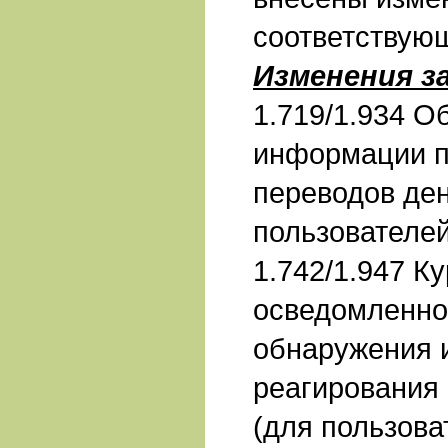
соответствую
Изменения з
1.719/1.934 О
информации п
переводов де
пользователе
1.742/1.947 К
осведомленно
обнаружения 
реагирования
(для пользов