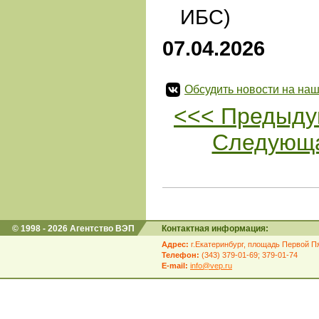
ИБС)
07.04.2026
Обсудить новости на наш
<<< Предыду
Следующа
© 1998 - 2026 Агентство ВЭП
Контактная информация:
Адрес:
г.Екатеринбург, площадь Первой Пя
Телефон:
(343) 379-01-69; 379-01-74
E-mail:
info@vep.ru