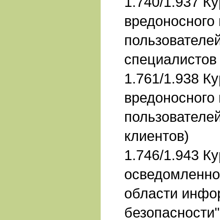
1.740/1.937 К
вредоносного 
пользователе
специалистов 
1.761/1.938 К
вредоносного 
пользователе
клиентов)
1.746/1.943 К
осведомленно
области инфо
безопасности"