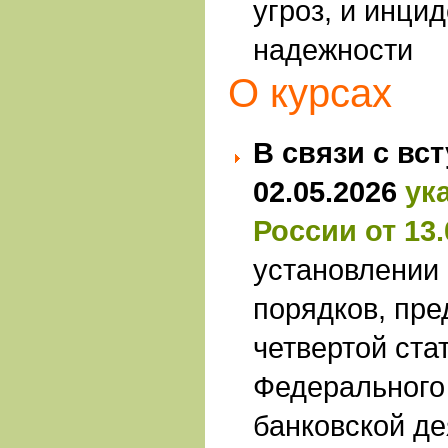
угроз, и инци
надежности
О курсах
В связи с вс
02.05.2026
ук
России от 13.
установлении
порядков, пр
четвертой ста
Федерального 
банковской де