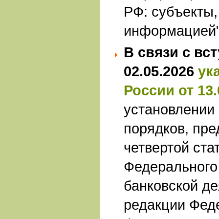
РФ: субъекты,
информацией
В связи с вс
02.05.2026
ук
России от 13.
установлении
порядков, пр
четвертой ста
Федерального 
банковской де
редакции Феде