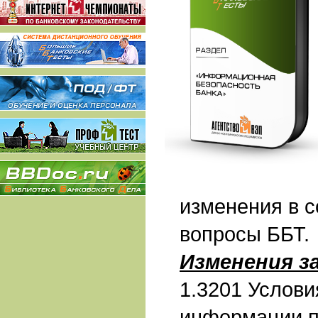
изменения в 
вопросы ББТ.
Изменения з
1.3201 Услов
информации п