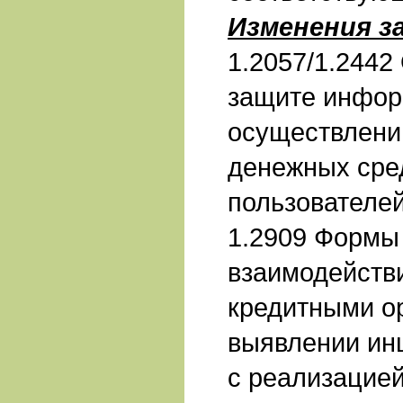
Изменения з
1.2057/1.2442
защите инфор
осуществлени
денежных сре
пользователе
1.2909 Формы 
взаимодействи
кредитными о
выявлении ин
с реализацие