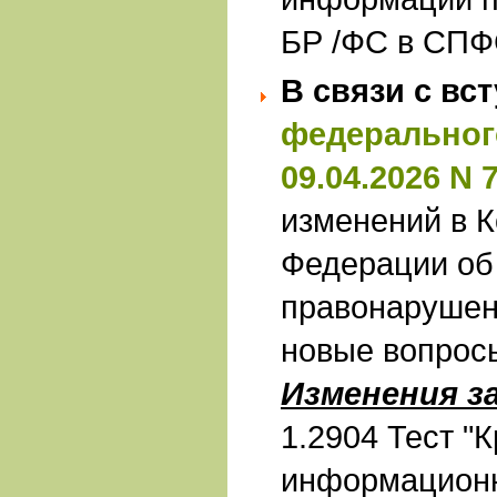
БР /ФС в СП
В связи с вс
федерального
09.04.2026 N
изменений в К
Федерации об
правонарушен
новые вопрос
Изменения з
1.2904 Тест "
информационн