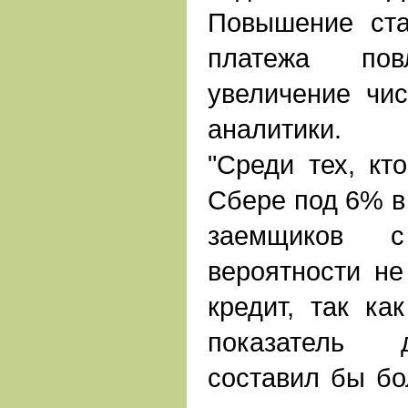
Повышение ста
платежа по
увеличение чис
аналитики.
"Среди тех, кт
Сбере под 6% в 
заемщиков 
вероятности не
кредит, так ка
показатель д
составил бы бо