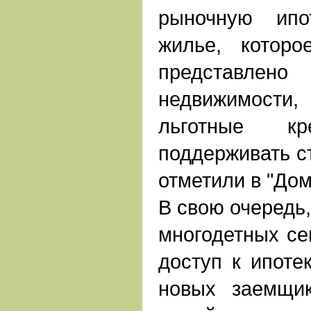
рыночную ипо
жилье, котор
представл
недвижимости
льготные кр
поддерживать с
отметили в "Дом
В свою очередь,
многодетных се
доступ к ипоте
новых заемщи