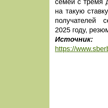
семей с тремя 
на такую ставку
получателей 
2025 году, резю
Источник:
С
https://www.sberb