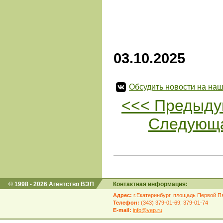
03.10.2025
Обсудить новости на наш
<<< Предыду
Следующа
© 1998 - 2026 Агентство ВЭП
Контактная информация:
Адрес:
г.Екатеринбург, площадь Первой Пя
Телефон:
(343) 379-01-69; 379-01-74
E-mail:
info@vep.ru