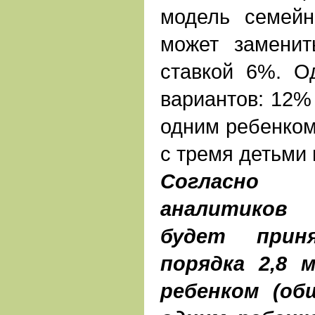
модель семейн
может замени
ставкой 6%. О
вариантов: 12% 
одним ребенком,
с тремя детьми 
Согласно 
аналитиков 
будет прин
порядка 2,8 
ребенком (об