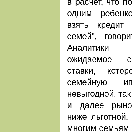
в расчет, что п
одним ребенк
взять кредит
семей", - говор
Аналитики 
ожидаемое с
ставки, кото
семейную и
невыгодной, так
и далее рыно
ниже льготной.
многим семьям 