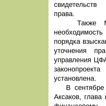
свидетельств
права.
Также Мин
необходимос
порядка взыска
уточнения пра
управления ЦФА
законопроекта
установлена.
В сентябре 2
Аксаков, глава
финансовому