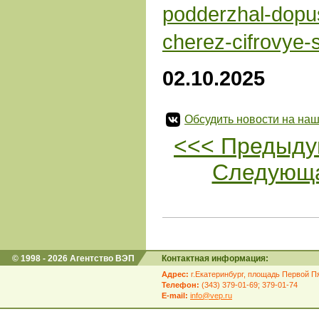
podderzhal-dopus
cherez-cifrovye-s
02.10.2025
Обсудить новости на наш
<<< Предыду
Следующа
© 1998 - 2026 Агентство ВЭП
Контактная информация:
Адрес:
г.Екатеринбург, площадь Первой Пя
Телефон:
(343) 379-01-69; 379-01-74
E-mail:
info@vep.ru