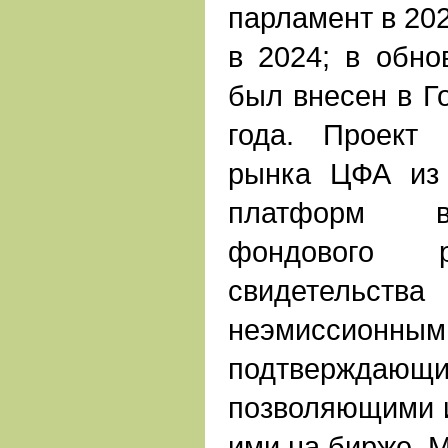
парламент в 202
в 2024; в обно
был внесен в Г
года. Проект 
рынка ЦФА из 
платформ в
фондового 
свидетел
неэмиссион
подтверждающ
позволяющими и
ими на бирже. 