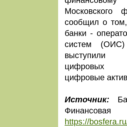
Московского 
сообщил о том,
банки - опера
систем (ОИС
выступили 
цифровых с
цифровые актив
Источник:
Бан
Финанс
https://bosfera.r