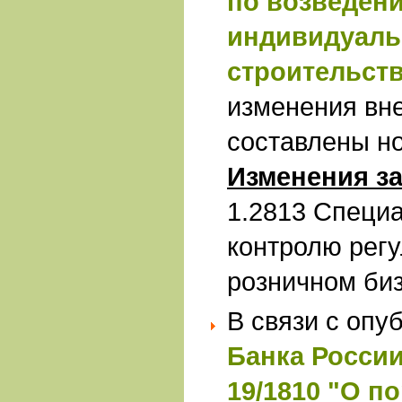
по возведен
индивидуаль
строительст
изменения вн
составлены н
Изменения за
1.2813 Специ
контролю регу
розничном би
В связи с оп
Банка России 
19/1810 "О п