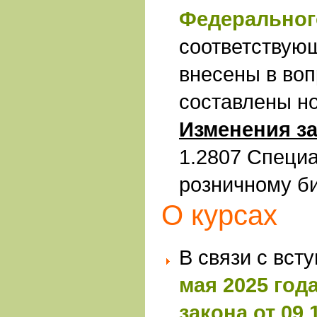
Федерального
соответствую
внесены в воп
составлены н
Изменения за
1.2807 Специ
розничному б
О курсах
В связи с вст
мая 2025 год
закона от 09.