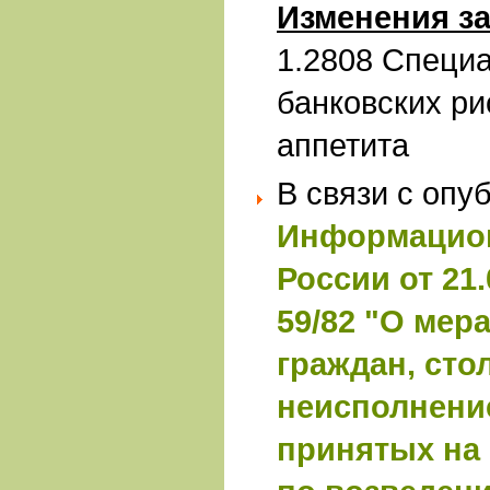
Изменения за
1.2808 Специ
банковских ри
аппетита
В связи с опу
Информацион
России от 21.
59/82 "О мер
граждан, сто
неисполнени
принятых на 