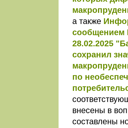
макропруден
а также
Инфо
сообщением 
28.02.2025 "
сохранил зн
макропруден
по необеспе
потребитель
соответствую
внесены в воп
составлены н