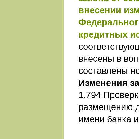
внесении изм
Федеральног
кредитных и
соответствую
внесены в воп
составлены н
Изменения за
1.794 Проверк
размещению д
имени банка и 