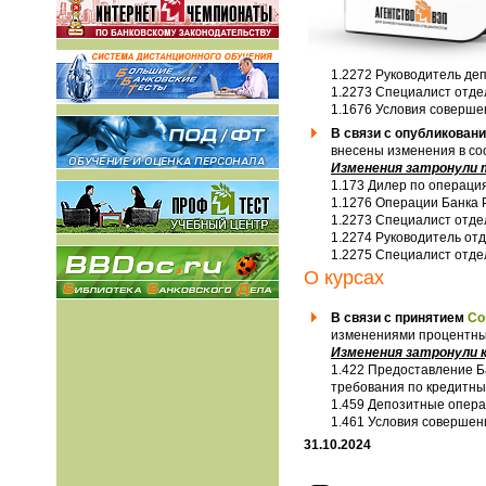
1.2272 Руководитель д
1.2273 Специалист отде
1.1676 Условия соверше
В связи с опубликован
внесены изменения в со
Изменения затронули
1.173 Дилер по операци
1.1276 Операции Банка 
1.2273 Специалист отде
1.2274 Руководитель от
1.2275 Специалист отд
О курсах
В связи с принятием
Со
изменениями процентных
Изменения затронули 
1.422 Предоставление Б
требования по кредитны
1.459 Депозитные опера
1.461 Условия совершен
31.10.2024