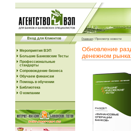
Вход для Клиентов
Главная
/
Просмотр новости
Обновление разд
Мероприятия ВЭП
денежном рынках
Большие Банковские Тесты
Профессиональные
стандарты
Сопровождение бизнеса
Обучаем финансам
Помощь в обучении
Библиотека
О компании