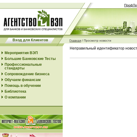
ПрофТе
Вход для Клиентов
Главная
/
Просмотр новости
Неправильный идентификатор новос
Мероприятия ВЭП
Большие Банковские Тесты
Профессиональные
стандарты
Сопровождение бизнеса
Обучаем финансам
Помощь в обучении
Библиотека
О компании