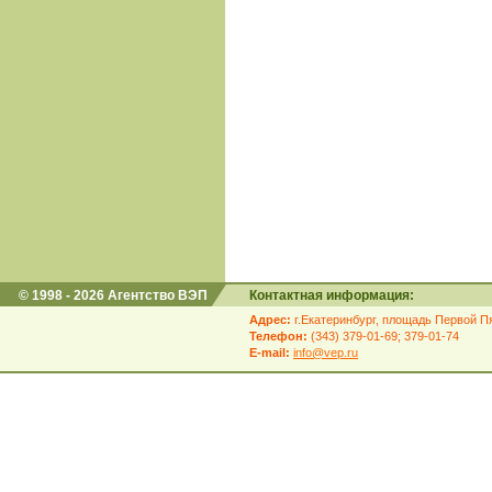
© 1998 - 2026 Агентство ВЭП
Контактная информация:
Адрес:
г.Екатеринбург, площадь Первой Пя
Телефон:
(343) 379-01-69; 379-01-74
E-mail:
info@vep.ru