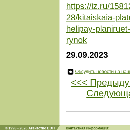
https://iz.ru/158
28/kitaiskaia-pl
helipay-planiruet-
rynok
29.09.2023
Обсудить новости на наш
<<< Предыду
Следующа
© 1998 - 2026 Агентство ВЭП
Контактная информация: