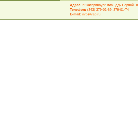
Адрес:
г.Екатеринбург, площадь Первой Пя
Телефон:
(343) 379-01-69; 379-01-74
E-mail:
info@vep.ru