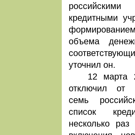
российским
кредитными уч
формировани
объема денеж
соответствующ
уточнил он.
12 марта 20
отключил от 
семь российс
список креди
несколько раз