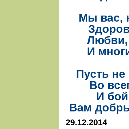
Мы вас, 
Здоров
Любви, 
И мног
Пусть не
Во все
И бой
Вам добры
29.12.2014