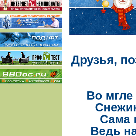
Друзья, п
Во мгле
Снежин
Сама 
Ведь на