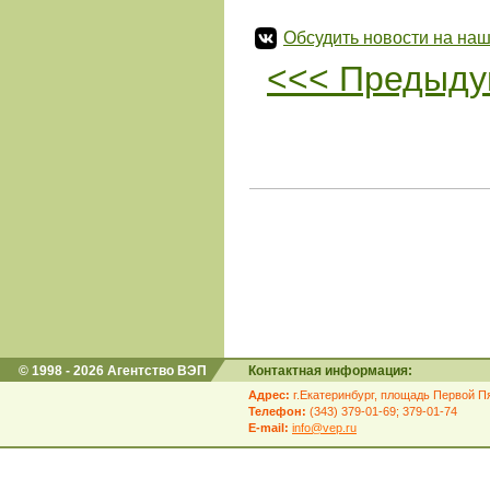
Обсудить новости на наш
<<< Предыду
© 1998 - 2026 Агентство ВЭП
Контактная информация:
Адрес:
г.Екатеринбург, площадь Первой Пя
Телефон:
(343) 379-01-69; 379-01-74
E-mail:
info@vep.ru