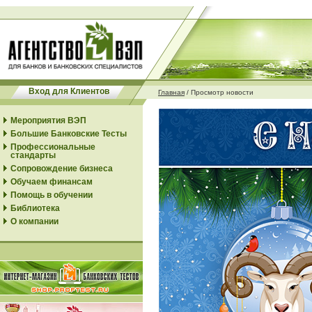
Вход для Клиентов
Главная
/
Просмотр новости
Мероприятия ВЭП
Большие Банковские Тесты
Профессиональные
стандарты
Сопровождение бизнеса
Обучаем финансам
Помощь в обучении
Библиотека
О компании