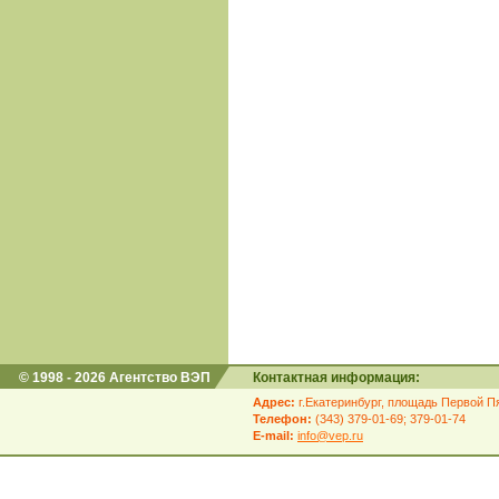
© 1998 - 2026 Агентство ВЭП
Контактная информация:
Адрес:
г.Екатеринбург, площадь Первой Пя
Телефон:
(343) 379-01-69; 379-01-74
E-mail:
info@vep.ru