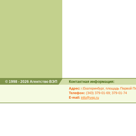
© 1998 - 2026 Агентство ВЭП
Контактная информация:
Адрес:
г.Екатеринбург, площадь Первой Пя
Телефон:
(343) 379-01-69; 379-01-74
E-mail:
info@vep.ru