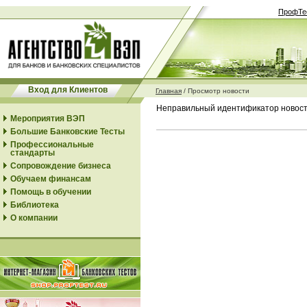
ПрофТе
Вход для Клиентов
Главная
/
Просмотр новости
Неправильный идентификатор новос
Мероприятия ВЭП
Большие Банковские Тесты
Профессиональные
стандарты
Сопровождение бизнеса
Обучаем финансам
Помощь в обучении
Библиотека
О компании