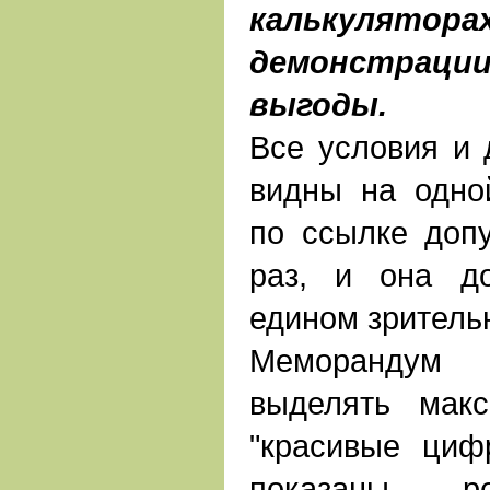
калькул
демонстра
выгоды.
Все условия и
видны на одно
по ссылке допу
раз, и она д
едином зритель
Меморандум 
выделять мак
"красивые циф
показаны ре