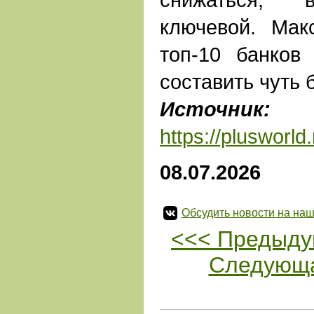
ключевой. Мак
топ-10 банков
составить чуть 
Источник:
ПЛ
https://plusworld.
08.07.2026
Обсудить новости на наш
<<< Предыду
Следующа