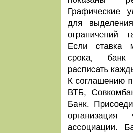
Графические у
для выделени
ограничений т
Если ставка 
срока, банк
расписать кажд
К соглашению п
ВТБ, Совкомба
Банк. Присоед
организация 
ассоциации. Б