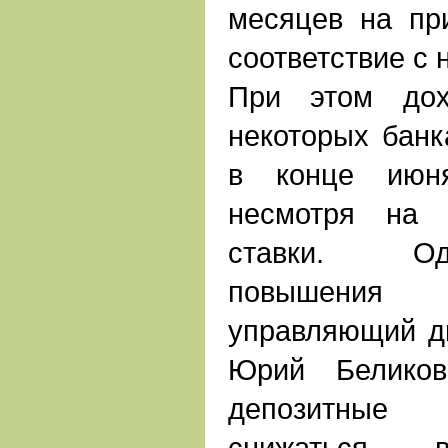
месяцев на пр
соответствие с
При этом дох
некоторых банк
в конце июн
несмотря на 
ставки. Од
повышения
управляющий ди
Юрий Беликов
депозитные 
снижаться, в