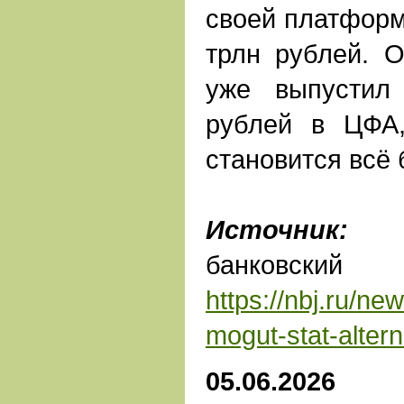
своей платформе
трлн рублей. О
уже выпустил
рублей в ЦФА,
становится всё
Источник:
На
банковс
https://nbj.ru/ne
mogut-stat-alter
05.06.2026