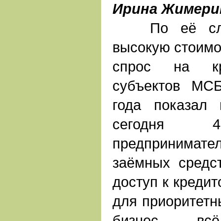
Ирина Жимери
По её слов
высокую стоимо
спрос на кр
субъектов МС
года показал 
сегодня 4
предпринимат
заёмных средс
доступ к кредит
для приоритетн
бизнес в