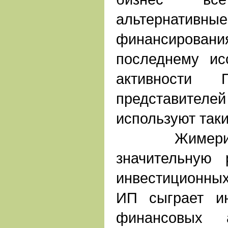
альтернати
финансиров
последнему ис
активности
представителей
используют так
Жимерина 
значительную
инвестиционны
ИП сыграет и
финансовых 