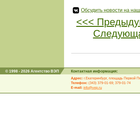
Обсудить новости на наш
<<< Предыду
Следующа
© 1998 - 2026 Агентство ВЭП
Контактная информация:
Адрес:
г.Екатеринбург, площадь Первой Пя
Телефон:
(343) 379-01-69; 379-01-74
E-mail:
info@vep.ru