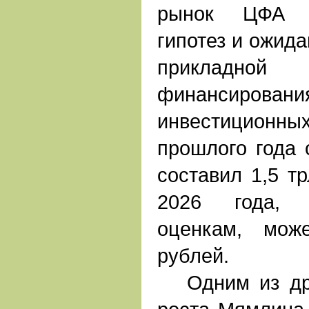
рынок ЦФА п
гипотез и ожида
прикладной
финансировани
инвестиционных
прошлого года
составил 1,5 тр
2026 года, 
оценкам, мож
рублей.
Одним из дра