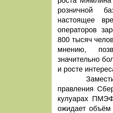
роста Мямлина
розничной ба
настоящее вр
операторов зар
800 тысяч челов
мнению, поз
значительно бо
и росте интере
Заместител
правления Сбе
кулуарах ПМЭФ
ожидает объём