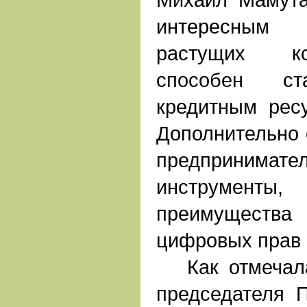
интересным 
растущих ко
способен ста
кредитным рес
Дополнительно 
предпринимат
инструмент
преимущества
цифровых прав 
Как отмечала
председателя 