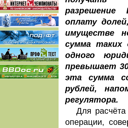
разрешение 
оплату долей
имуществе не
сумма таких 
одного юрид
превышает 30
эта сумма с
рублей, нап
регулятора.
Для расчёта 
операции, сов