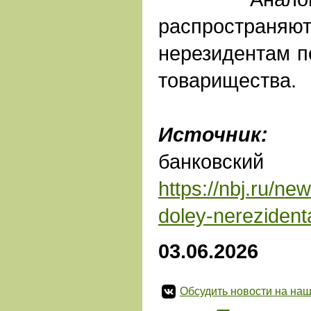
распространя
нерезидентам п
товарищества.
Источник:
На
банковс
https://nbj.ru/new
doley-nereziden
03.06.2026
Обсудить новости на наш