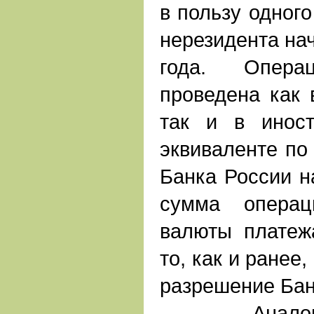
в пользу одного
нерезидента нач
года. Опер
проведена как 
так и в инос
эквиваленте по
Банка России н
сумма операц
валюты платеж
то, как и ранее
разрешение Бан
Аналогичн