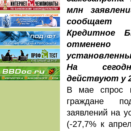
млн заявлени
сообщает 
Кредитное Б
отменено
установленн
На сегодн
действуют у 2
В мае спрос н
граждане по
заявлений на у
(-27,7% к апрел