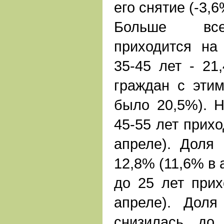
его снятие (-3,6
Больше все
приходится на
35-45 лет - 21
граждан с этим
было 20,5%). Н
45-55 лет прихо
апреле). Доля 
12,8% (11,6% в 
до 25 лет прих
апреле). Доля
снизилась до