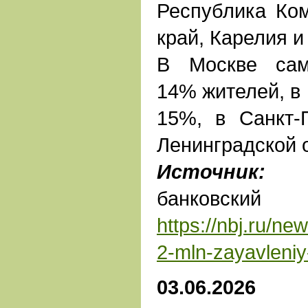
Республика Ком
край, Карелия и
В Москве сам
14% жителей, в 
15%, в Санкт-
Ленинградской 
Источник:
На
банковс
https://nbj.ru/ne
2-mln-zayavleniy
03.06.2026