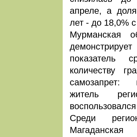
апреле, а дол
лет - до 18,0% 
Мурманская о
демонстриру
показатель с
количеству гр
самозапрет: 
житель рег
воспользовался
Среди регион
Магаданская