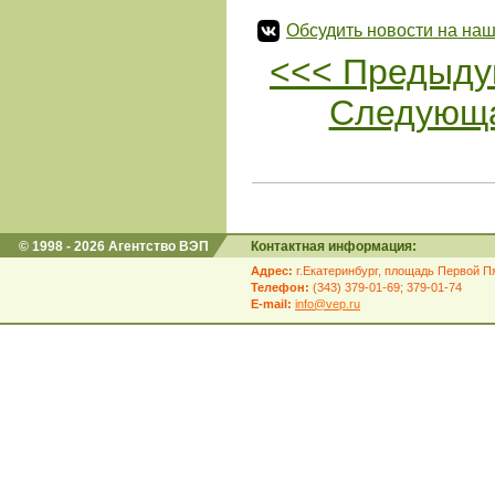
Обсудить новости на наш
<<< Предыду
Следующа
© 1998 - 2026 Агентство ВЭП
Контактная информация:
Адрес:
г.Екатеринбург, площадь Первой Пя
Телефон:
(343) 379-01-69; 379-01-74
E-mail:
info@vep.ru