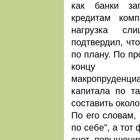
как банки за
кредитам комп
нагрузка сл
подтвердил, что
по плану. По пр
концу 
макропруде
капитала по т
составить около
По его словам,
по себе", а тот 
счет повышени