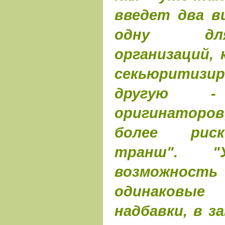
введет два в
одну дл
организаций,
секьюритизи
другую 
оригинаторов
более рис
транш". 
возможност
одинаковые
надбавки, в 