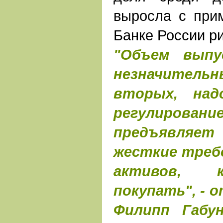
выросла с при
Банке России ри
"Объем выпу
незначительны
вторых, над
регулирова
предъявля
жесткие треб
активов, 
покупать", - 
Филипп Габун