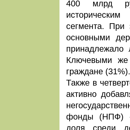
400 млрд ру
исторически
сегмента. При
основными дер
принадлежало 
Ключевыми же
граждане (31%)
Также в четверт
активно добавл
негосударств
фонды (НПФ) 
доля среди д