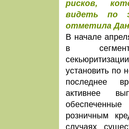
рисков, ко
видеть по э
отметила Дан
В начале апрел
в сегмент
секьюритиз
установить по н
последнее в
активнее вып
обеспеченн
розничным кре
случаях сущес