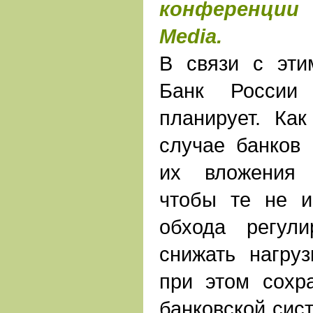
конференции
Media.
В связи с эти
Банк России 
планирует. Как
случае банков 
их вложения 
чтобы те не и
обхода регул
снижать нагруз
при этом сохр
банковской сист