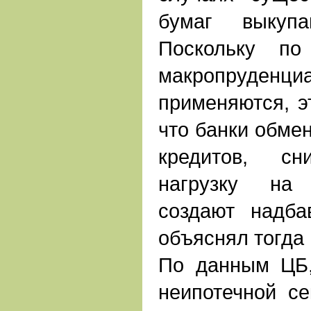
бумаг выкупа
Поскольку по
макропруденци
применяются, эт
что банки обме
кредитов, с
нагрузку на 
создают надба
объяснял тогда
По данным ЦБ,
неипотечной се