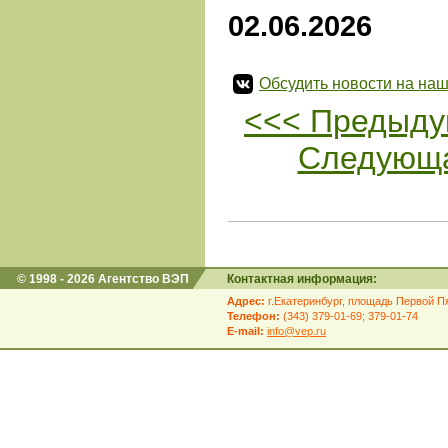
02.06.2026
Обсудить новости на наш
<<< Предыду
Следующа
© 1998 - 2026 Агентство ВЭП
Контактная информация:
Адрес:
г.Екатеринбург, площадь Первой Пя
Телефон:
(343) 379-01-69; 379-01-74
E-mail:
info@vep.ru