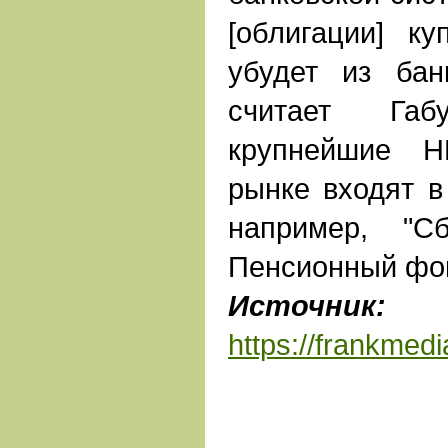
[облигации] к
убудет из бан
считает Га
крупнейшие Н
рынке входят в
например, "
Пенсионный фо
Источник:
Ф
https://frankmed