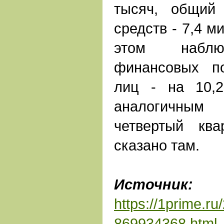
тысяч, общий
средств - 7,4 м
этом наблю
финансовых п
лиц - на 10,
аналогичным
четвертый ква
сказано там.
Источник:
А
https://1prime.r
869934368.html