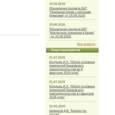
25.06.2026
Обновление раздела ББТ
"Операции банка с ценными
бумагами" от 25.06.2026
25.06.2026
Обновление раздела ББТ
"Кредитные операции в банке"
- от 25.06.2026
Все новости
Наши мероприятия
01.07.2026
Болдырь И.А. "Обзор основных
изменений банковского
законодательства во II
квартале 2026 года"
01.07.2026
Болдырь И.А. "Обзор основных
изменений банковского
законодательства в I квартале
2026 года"
25.05.2026
Шиманов Д.В. "Бизнес по-
русски"