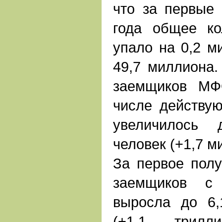
что за первые
года общее ко
упало на 0,2 м
49,7 миллиона.
заемщиков МФ
числе действую
увеличилось 
человек (+1,7 м
За первое полу
заемщиков 
выросла до 6,
(+1,1 трилл