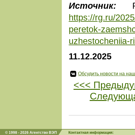
Источник:
Рос
https://rg.ru/2025
peretok-zaemshc
uzhestocheniia-ri
11.12.2025
Обсудить новости на наш
<<< Предыду
Следующа
© 1998 - 2026 Агентство ВЭП
Контактная информация: