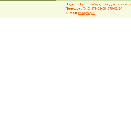
Адрес:
г.Екатеринбург, площадь Первой Пя
Телефон:
(343) 379-01-69; 379-01-74
E-mail:
info@vep.ru