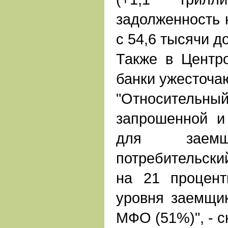
задолженность 
с 54,6 тысячи д
Также в Центро
банки ужесточаю
"Относитель
запрошенной и
для заемщ
потребительский
на 21 процент
уровня заемщи
МФО (51%)", - с