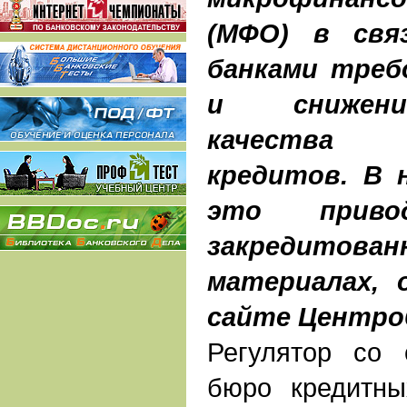
(МФО) в свя
банками треб
и снижени
качества п
кредитов. В 
это прив
закредитован
материалах, 
сайте Центро
Регулятор со
бюро кредитны