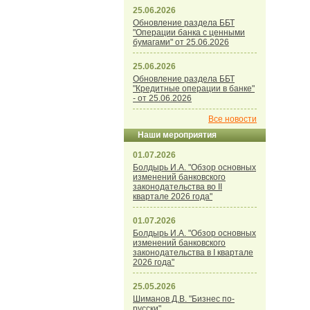
25.06.2026
Обновление раздела ББТ
"Операции банка с ценными
бумагами" от 25.06.2026
25.06.2026
Обновление раздела ББТ
"Кредитные операции в банке"
- от 25.06.2026
Все новости
Наши мероприятия
01.07.2026
Болдырь И.А. "Обзор основных
изменений банковского
законодательства во II
квартале 2026 года"
01.07.2026
Болдырь И.А. "Обзор основных
изменений банковского
законодательства в I квартале
2026 года"
25.05.2026
Шиманов Д.В. "Бизнес по-
русски"