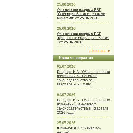
25.06.2026
Обновление раздела ББТ
"Операции банка с ценными
бумагами" от 25.06.2026
25.06.2026
Обновление раздела ББТ
"Кредитные операции в банке"
- от 25.06.2026
Все новости
Наши мероприятия
01.07.2026
Болдырь И.А. "Обзор основных
изменений банковского
законодательства во II
квартале 2026 года"
01.07.2026
Болдырь И.А. "Обзор основных
изменений банковского
законодательства в I квартале
2026 года"
25.05.2026
Шиманов Д.В. "Бизнес по-
русски"