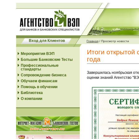
Вход для Клиентов
Главная
/
Просмотр новости
Итоги открытой 
Мероприятия ВЭП
года
Большие Банковские Тесты
Профессиональные
стандарты
Завершилась ноябрьская отк
Сопровождение бизнеса
оценки знаний Агентство "В
Обучаем финансам
Помощь в обучении
Библиотека
О компании