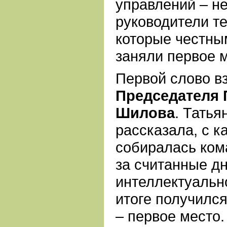
управлений – н
руководители те
которые честны
заняли первое м
Первой слово в
Председателя 
Шилова
. Татья
рассказала, с к
собиралась ком
за считанные д
интеллектуально
итоге получился
– первое место