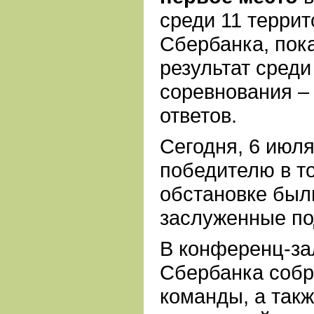
среди 11 терри
Сбербанка, пок
результат среди
соревнования –
ответов.
Сегодня, 6 июля
победителю в т
обстановке был
заслуженные по
В конференц-за
Сбербанка собр
команды, а так