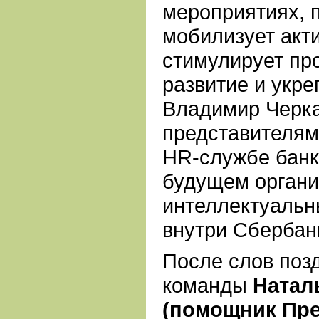
мероприятиях, 
мобилизует акти
стимулирует пр
развитие и укре
Владимир Черка
представителям
HR-службе банк
будущем органи
интеллектуальн
внутри Сбербан
После слов поз
команды
Натал
(помощник Пре