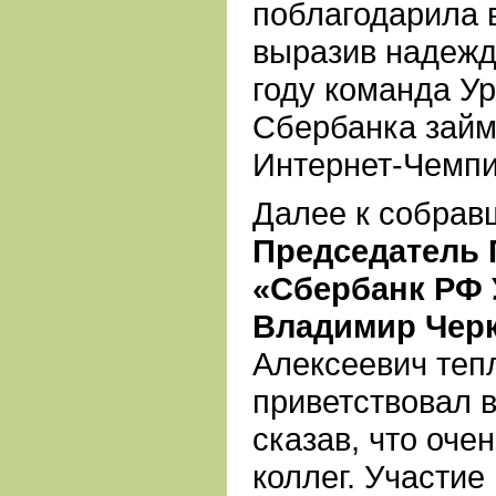
поблагодарила в
выразив надежд
году команда Ур
Сбербанка займ
Интернет-Чемпи
Далее к собрав
Председатель
«Сбербанк РФ 
Владимир Чер
Алексеевич теп
приветствовал в
сказав, что очен
коллег. Участие