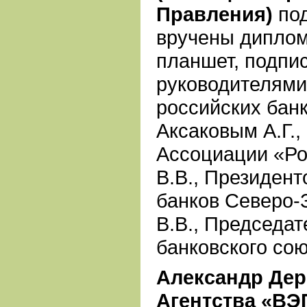
Правления)
под
вручены диплом
планшет, подпи
руководителями
российских банк
Аксаковым А.Г.
Ассоциации «Ро
В.В., Президен
банков Северо-
В.В., Председа
банковского сою
Александр Дер
Агентства «ВЭ