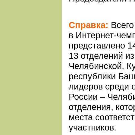
Справка:
Всего 
в Интернет-чем
представлено 14
13 отделений из
Челябинской, К
республики Баш
лидеров среди 
России – Челяб
отделения, кото
места соответст
участников.