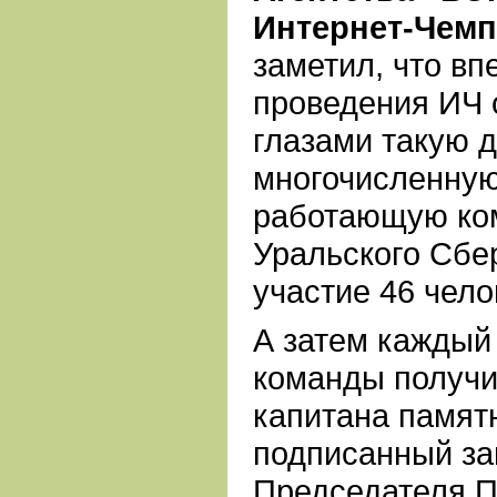
Интернет-Чем
заметил, что вп
проведения ИЧ 
глазами такую 
многочисленную
работающую ком
Уральского Сбе
участие 46 чело
А затем каждый 
команды получил
капитана памят
подписанный з
Председателя П