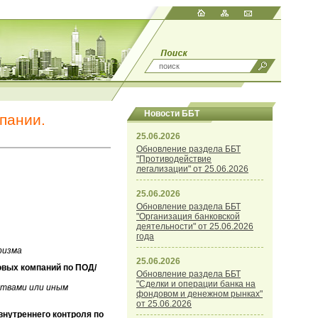
Новости ББТ
пании.
25.06.2026
Обновление раздела ББТ
"Противодействие
легализации" от 25.06.2026
25.06.2026
Обновление раздела ББТ
"Организация банковской
деятельности" от 25.06.2026
года
ризма
25.06.2026
овых компаний по ПОД/
Обновление раздела ББТ
"Сделки и операции банка на
ствами или иным
фондовом и денежном рынках"
от 25.06.2026
внутреннего контроля по