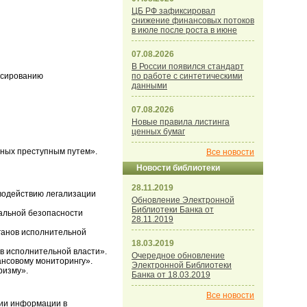
ЦБ РФ зафиксировал
снижение финансовых потоков
в июле после роста в июне
07.08.2026
В России появился стандарт
нсированию
по работе с синтетическими
данными
07.08.2026
Новые правила листинга
ценных бумаг
нных преступным путем».
Все новости
Новости библиотеки
28.11.2019
иводействию легализации
Обновление Электронной
Библиотеки Банка от
нальной безопасности
28.11.2019
рганов исполнительной
18.03.2019
в исполнительной власти».
Очередное обновление
ансовому мониторингу».
Электронной Библиотеки
ризму».
Банка от 18.03.2019
Все новости
нии информации в