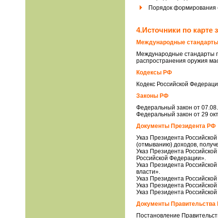
Порядок формирования
4.Источники по карте 
Международные стандарты
Международные стандарты п
распространения оружия мас
Кодексы РФ
Кодекс Российской Федераци
Законы РФ
Федеральный закон от 07.08
Федеральный закон от 29 окт
Документы Президента РФ
Указ Президента Российской
(отмыванию) доходов, получ
Указ Президента Российской
Российской Федерации».
Указ Президента Российской
власти».
Указ Президента Российской
Указ Президента Российской
Указ Президента Российской
Документы Правительства
Постановление Правительств