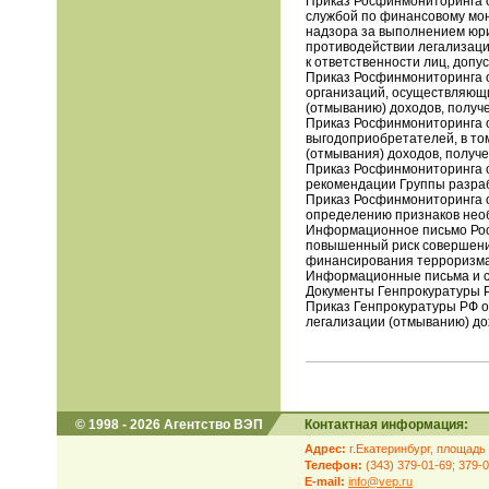
Приказ Росфинмониторинга о
службой по финансовому мон
надзора за выполнением юри
противодействии легализаци
к ответственности лиц, допу
Приказ Росфинмониторинга о
организаций, осуществляющи
(отмыванию) доходов, получ
Приказ Росфинмониторинга о
выгодоприобретателей, в том
(отмывания) доходов, получ
Приказ Росфинмониторинга о
рекомендации Группы разраб
Приказ Росфинмониторинга о
определению признаков нео
Информационное письмо Росф
повышенный риск совершения
финансирования терроризма
Информационные письма и 
Документы Генпрокуратуры 
Приказ Генпрокуратуры РФ о
легализации (отмыванию) до
© 1998 - 2026 Агентство ВЭП
Контактная информация:
Адрес:
г.Екатеринбург, площадь 
Телефон:
(343) 379-01-69; 379-
E-mail:
info@vep.ru