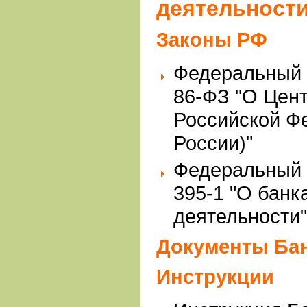
деятельност
Законы РФ
Федеральный з
86-ФЗ "О Цен
Российской Ф
России)"
Федеральный з
395-1 "О банк
деятельности"
Документы Бан
Инструкции