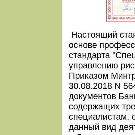
Настоящий стан
основе професс
стандарта "Спе
управлению рис
Приказом Минтр
30.08.2018 N 56
документов Бан
содержащих тре
специалистам,
данный вид дея