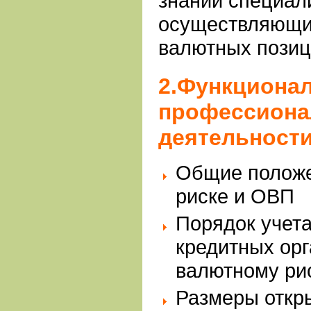
знаний специал
осуществляющих
валютных позиц
2.Функционал
профессиона
деятельност
Общие положе
риске и ОВП
Порядок учета
кредитных орг
валютному ри
Размеры откр