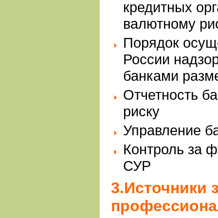
кредитных орг
валютному ри
Порядок осущ
России надзо
банками разм
Отчетность б
риску
Управление б
Контроль за 
СУР
3.Источники 
профессиона