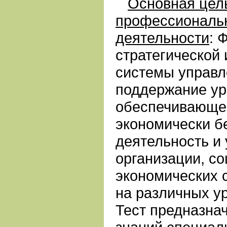
Основная цел
профессиональ
деятельности
:
Ф
стратегической
системы управл
поддержание ур
обеспечивающе
экономически б
деятельность и 
организации, с
экономических 
на различных у
Т
ест предназна