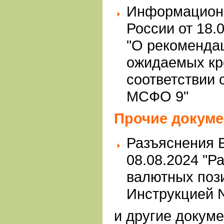
Информационн
России от 18.
"О рекоменда
ожидаемых кр
соответствии 
МСФО 9"
Прочие докум
Разъяснения Б
08.08.2024 "Р
валютных пози
Инструкцией N
и другие докум