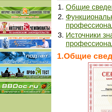
Общие сведе
Функциональн
профессиона
Источники зн
профессиона
1.Общие све