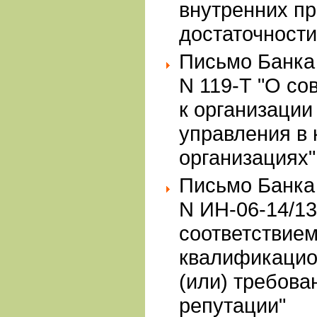
внутренних п
достаточности
Письмо Банка 
N 119-Т "О с
к организации
управления в
организациях"
Письмо Банка 
N ИН-06-14/13
соответствием
квалификацио
(или) требова
репутации"