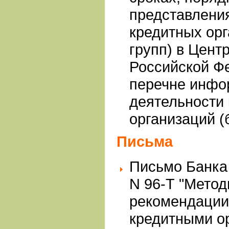
представления
кредитных орг
групп) в Цент
Российской Фе
перечне инфо
деятельности
организаций (
Письма
Письмо Банка 
N 96-Т "Метод
рекомендации
кредитными о