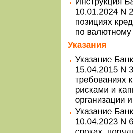
Инструкция Ба
10.01.2024 N 
позициях кре
по валютному 
Указания
Указание Банк
15.04.2015 N 
требованиях к
рисками и кап
организации и
Указание Банк
10.04.2023 N 
сроках, поряд