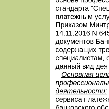
стандарта "Спе
платежным услу
Приказом Минтр
14.11.2016 N 64
документов Бан
содержащих тре
специалистам,
данный вид дея
Основная цел
профессиональ
деятельности:
сервиса платеж
банковского об