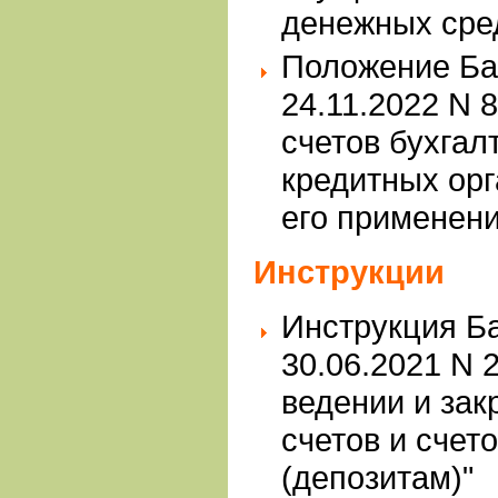
денежных сре
Положение Ба
24.11.2022 N 
счетов бухгал
кредитных орг
его применени
Инструкции
Инструкция Ба
30.06.2021 N 
ведении и зак
счетов и счет
(депозитам)"