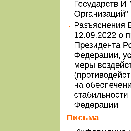
Государств И
Организаций"
Разъяснения Б
12.09.2022 о 
Президента Р
Федерации, у
меры воздейс
(противодейст
на обеспечен
стабильности
Федерации
Письма