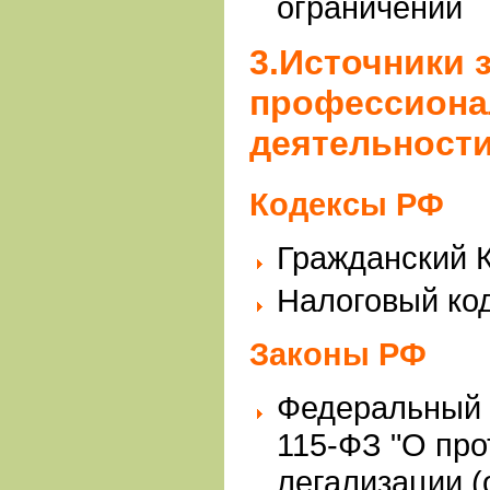
ограничений
3.Источники 
профессиона
деятельност
Кодексы РФ
Гражданский 
Налоговый ко
Законы РФ
Федеральный з
115-ФЗ "О про
легализации (