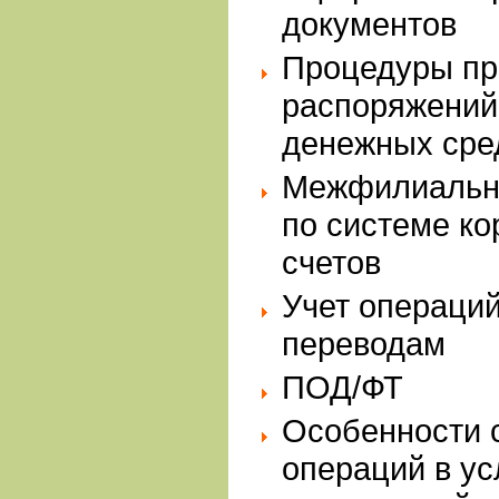
документов
Процедуры пр
распоряжений
денежных сре
Межфилиальны
по системе ко
счетов
Учет операци
переводам
ПОД/ФТ
Особенности 
операций в у