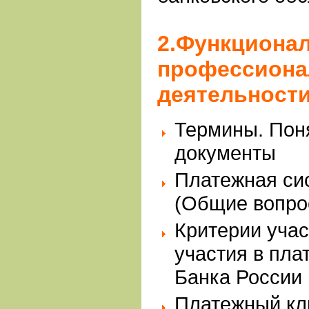
2.Функционал
профессиона
деятельност
Термины. Пон
документы
Платежная си
(Общие вопро
Критерии уча
участия в пла
Банка России
Платежный кли