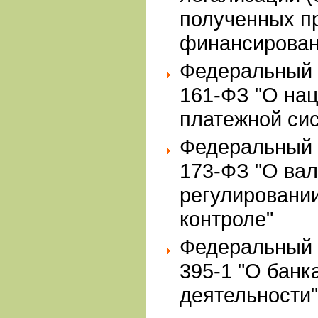
полученных п
финансирован
Федеральный з
161-ФЗ "О на
платежной си
Федеральный з
173-ФЗ "О ва
регулировани
контроле"
Федеральный з
395-1 "О банк
деятельности"