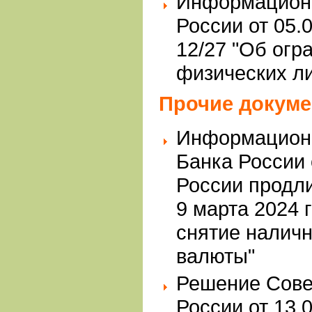
Информационн
России от 05.
12/27 "Об огр
физических ли
Прочие докум
Информацион
Банка России 
России продли
9 марта 2024 
снятие налич
валюты"
Решение Сове
России от 13.