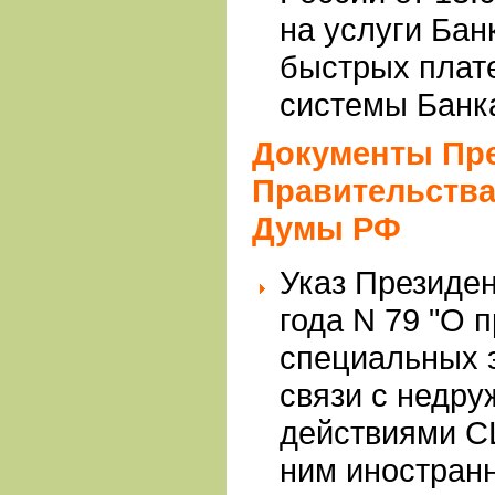
на услуги Бан
быстрых плат
системы Банка
Документы Пре
Правительства
Думы РФ
Указ Президен
года N 79 "О 
специальных 
связи с недр
действиями С
ним иностранн