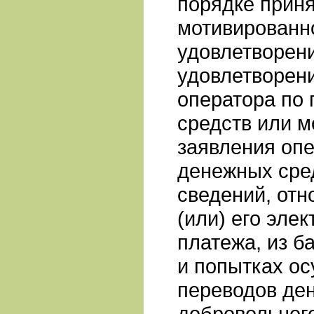
порядке прин
мотивированн
удовлетворени
удовлетворени
оператора по
средств или м
заявления опе
денежных сре
сведений, отн
(или) его эле
платежа, из б
и попытках о
переводов де
добровольного