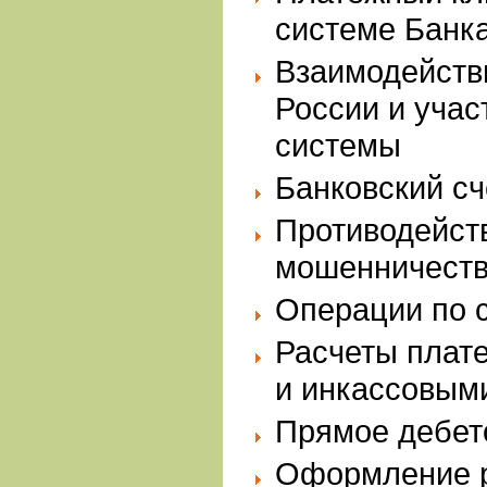
системе Банк
Взаимодейств
России и уча
системы
Банковский с
Противодейст
мошенничеств
Операции по 
Расчеты плат
и инкассовым
Прямое дебет
Оформление 