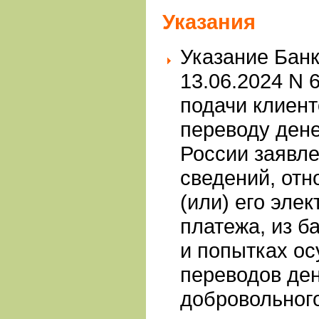
Указания
Указание Банк
13.06.2024 N 
подачи клиент
переводу дене
России заявл
сведений, отн
(или) его эле
платежа, из б
и попытках о
переводов де
добровольного