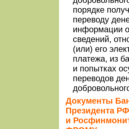
порядке полу
переводу ден
информации о
сведений, отн
(или) его эле
платежа, из б
и попытках о
переводов де
добровольного
Документы Бан
Президента РФ
и Росфинмонит