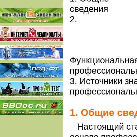
сведения
2.
Функциональная
профессиональн
3. Источники зн
профессиональн
1. Общие све
Настоящий ста
основе професс