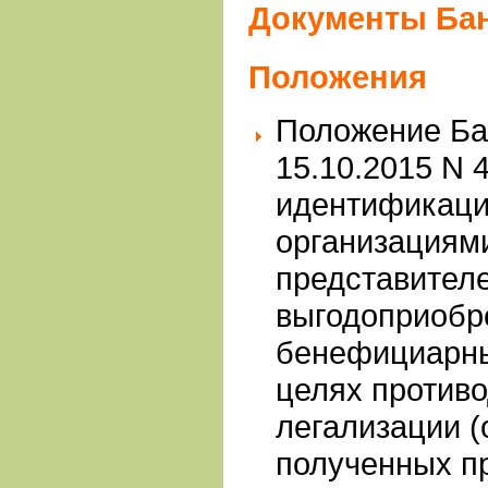
Документы Бан
Положения
Положение Ба
15.10.2015 N 
идентификаци
организациями
представителе
выгодоприобр
бенефициарны
целях против
легализации (
полученных п