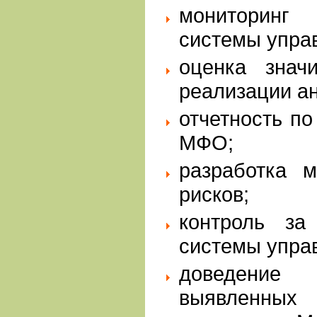
мониторинг
системы упра
оценка значи
реализации а
отчетность п
МФО;
разработка 
рисков;
контроль за
системы упра
доведени
выявленных 