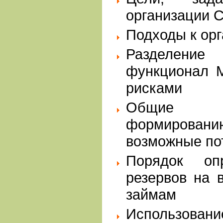
организаци
Подходы к о
Разделени
функционал 
рисками
Общие т
формирова
возможные п
Порядок оп
резервов на 
займам
Использова