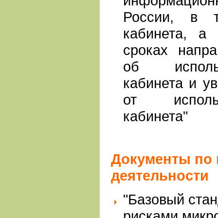
информацион
России, в 
кабинета, а
сроках напра
об исполь
кабинета и у
от исполь
кабинета"
Документы по
деятельности
"Базовый ста
рисками микр