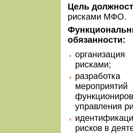
Цель должнос
рисками МФО.
Функциональн
обязанности:
организация 
рисками;
разработ
мероприяти
функциони
управления р
идентификац
рисков в деят