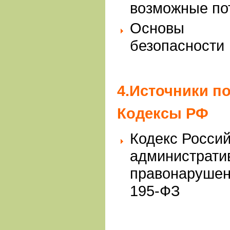
возможные п
Основы и
безопасн
4.Источники по
Кодексы РФ
Кодекс Росси
администрати
правонарушени
195-ФЗ