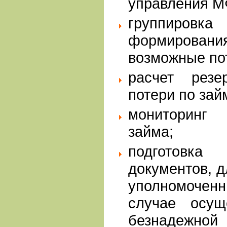
управления М
группировк
формирова
возможные по
расчет рез
потери по зай
мониторинг
займа;
подготов
документов, 
уполномоче
случае осущ
безнадежной