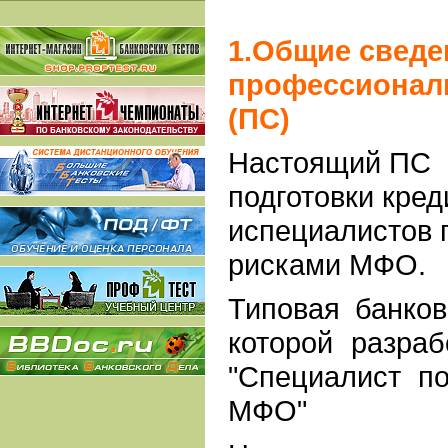
1.Общие сведе
профессионал
(ПС)
Настоящий ПС 
подготовки кре
испециалистов 
рисками МФО.
Типовая банков
которой разра
"Специалист п
МФО"