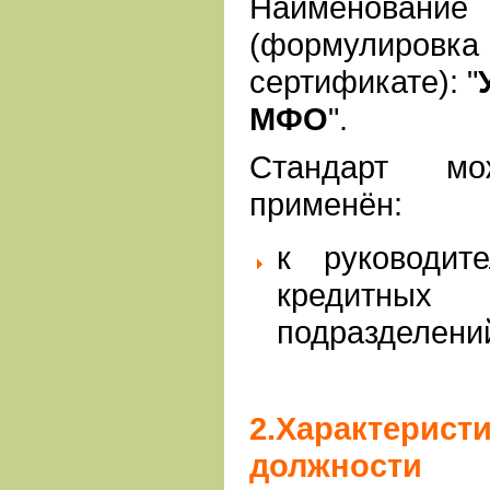
Наименование
(формулировк
сертификате): "
МФО
".
Стандарт м
применён:
к руководите
кредитных 
подразделени
2.Характерист
должности