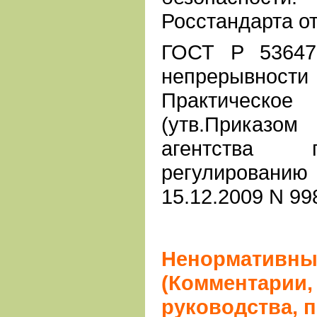
Росстандарта от
ГОСТ Р 53647
непрерывност
Практическ
(утв.Приказ
агентства 
регулировани
15.12.2009 N 99
Ненормативны
(Комментарии,
руководства, п