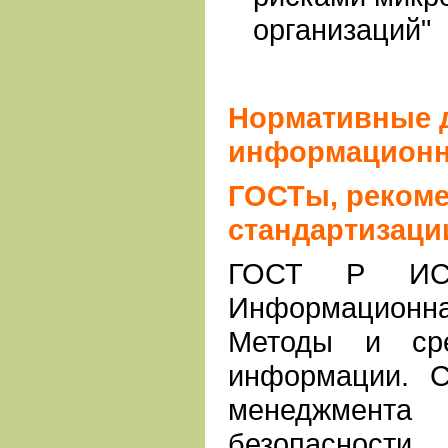
организаций"
Нормативные 
информационн
ГОСТы, рекоме
стандартизаци
ГОСТ Р ИСО
Информацион
Методы и сре
информации. 
менеджмента
безопасности