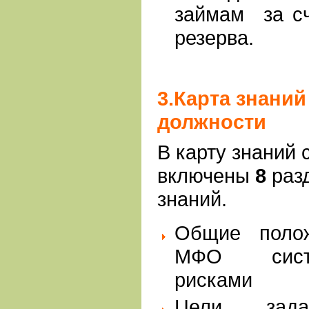
займам за сч
резерва.
3.Карта знаний
должности
В карту знаний 
включены
8
раз
знаний.
Общие поло
МФО сист
рискам
Цели, зад