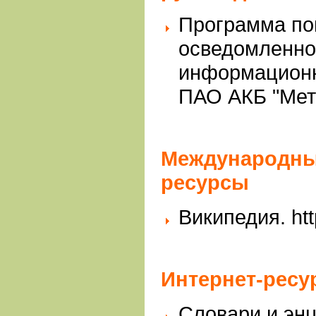
Программа п
осведомленно
информационн
ПАО АКБ "Мет
Международны
ресурсы
Википедия. http
Интернет-рес
Словари и эн