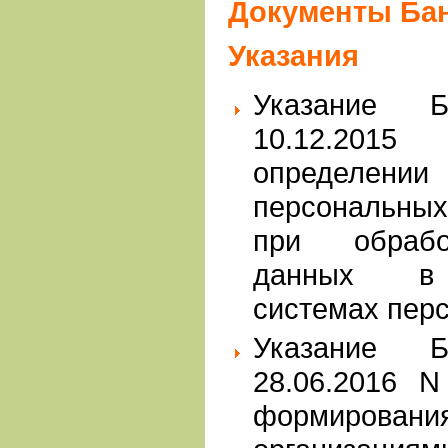
Документы Бан
Указания
Указание 
10.12.201
определении 
персональных
при обрабо
данных в 
системах пер
Указание 
28.06.2016 N
формировани