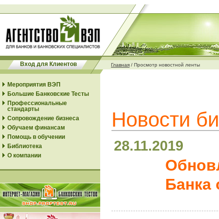
Вход для Клиентов
Главная
/
Просмотр новостной ленты
Мероприятия ВЭП
Большие Банковские Тесты
Профессиональные
стандарты
Новости би
Сопровождение бизнеса
Обучаем финансам
Помощь в обучении
28.11.2019
Библиотека
О компании
Обнов
Банка 