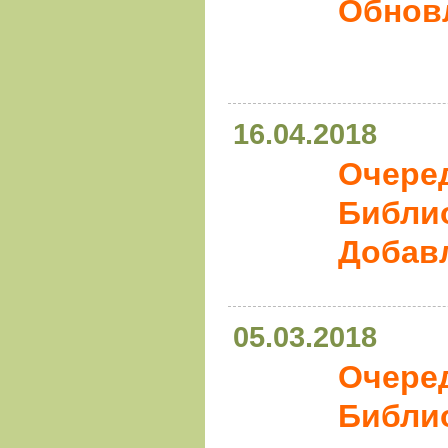
Обновл
16.04.2018
Очере
Библио
Добавл
05.03.2018
Очере
Библи