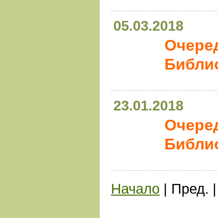
05.03.2018
Очере
Библио
23.01.2018
Очере
Библио
Начало
| Пред. 