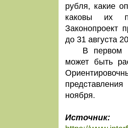
рубля, какие о
каковы их п
Законопроект п
до 31 августа 20
В первом чте
может быть ра
Ориентир
представлени
ноября.
Источник:
И