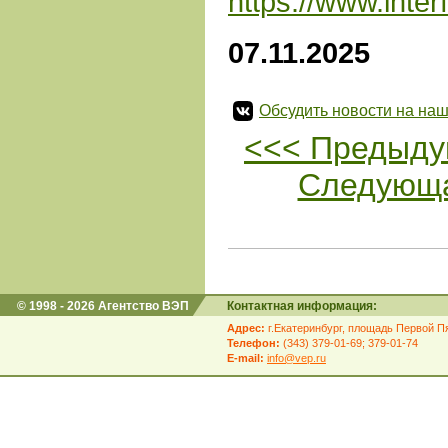
https://www.inte
07.11.2025
Обсудить новости на наш
<<< Предыду
Следующа
© 1998 - 2026 Агентство ВЭП
Контактная информация:
Адрес:
г.Екатеринбург, площадь Первой Пя
Телефон:
(343) 379-01-69; 379-01-74
E-mail:
info@vep.ru