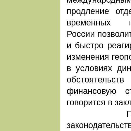
продление отд
временных п
России позволи
и быстро реаги
изменения геоп
в условиях ди
обстоятельст
финансовую с
говорится в зак
По дей
законодательс