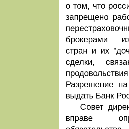
о том, что рос
запрещено рабо
перестрахово
брокерами из
стран и их "до
сделки, связ
продовольст
Разрешение на
выдать Банк Ро
Совет директ
вправе опр