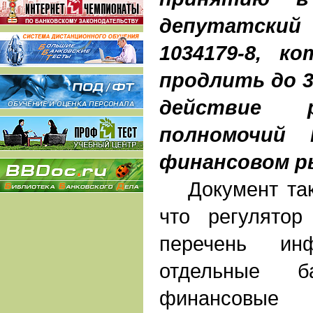
депутатский
1034179-8, к
продлить до 3
действие 
полномочий 
финансовом р
Документ такж
что регулятор
перечень инф
отдельные ба
финансовы