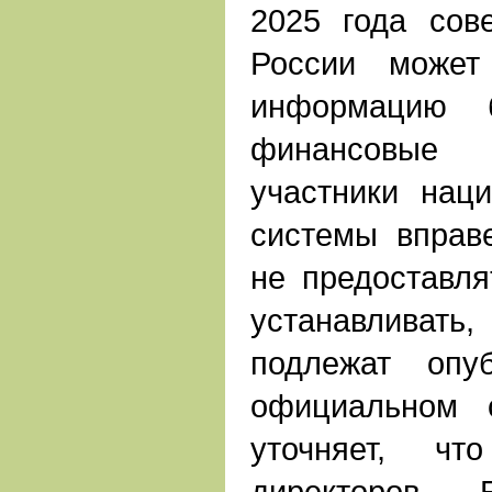
2025 года сов
России может
информацию б
финансовые
участники нац
системы вправ
не предоставля
устанавливат
подлежат опу
официальном с
уточняет, чт
директоров