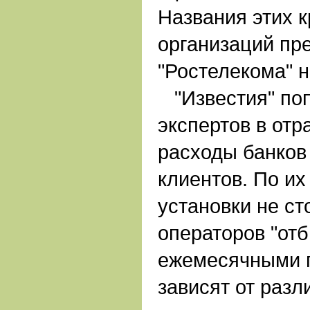
Названия этих 
организаций пр
"Ростелекома" н
"Известия" поп
экспертов в отр
расходы банков 
клиентов. По их
установки не ст
операторов "от
ежемесячными 
зависят от разл