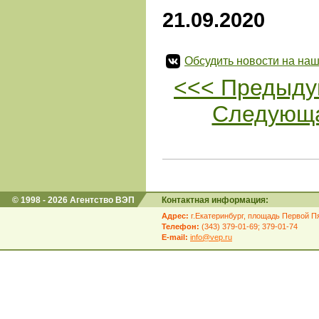
21.09.2020
Обсудить новости на наш
<<< Предыду
Следующа
© 1998 - 2026 Агентство ВЭП
Контактная информация:
Адрес:
г.Екатеринбург, площадь Первой Пя
Телефон:
(343) 379-01-69; 379-01-74
E-mail:
info@vep.ru