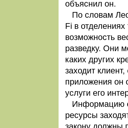
объяснил он.
По словам Лео
Fi в отделениях
возможность ве
разведку. Они м
каких других кр
заходит клиент, 
приложения он 
услуги его инте
Информацию о 
ресурсы заходят
закону должны 