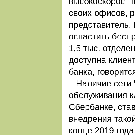
высокоскоростны
своих офисов, р
представитель.
оснастить бесп
1,5 тыс. отделен
доступна клиен
банка, говоритс
Наличие сети Wi
обслуживания к
Сбербанке, ста
внедрения такой
конце 2019 года