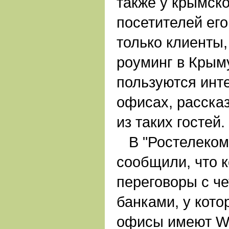
также у крымск
посетителей его
только клиенты,
роуминг в Крым
пользуются инт
офисах, расска
из таких гостей.
В "Ростелекоме
сообщили, что 
переговоры с ч
банками, у кото
офисы имеют Wi