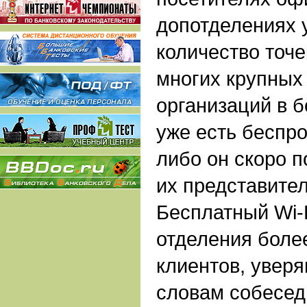
допотделениях 
количество точе
многих крупных
организаций в 
уже есть беспр
либо он скоро 
их представител
Бесплатный Wi-F
отделения боле
клиентов, уверя
словам собесед