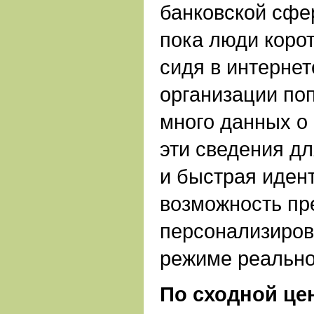
банковской сфер
пока люди корот
сидя в интернет
организации по
много данных о
эти сведения дл
и быстрая иден
возможность пр
персонализиров
режиме реально
По сходной це