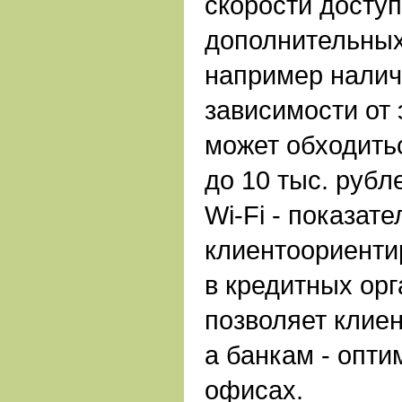
скорости доступ
дополнительных
например налич
зависимости от 
может обходитьс
до 10 тыс. рубл
Wi-Fi - показате
клиентоориенти
в кредитных орг
позволяет клиен
а банкам - опти
офисах.