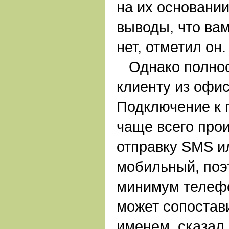
на их основани
выводы, что вам
нет, отметил он.
Однако полно
клиенту из офис
Подключение к 
чаще всего про
отправку SMS и
мобильный, поэт
минимум телефо
может сопостав
именем, сказал 