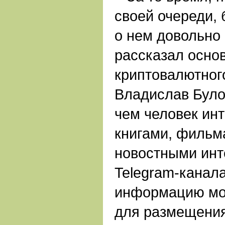
своей очереди, 
о нем довольно
рассказал осно
криптовалютног
Владислав Булоч
чем человек инт
книгами, фильм
новостными инт
Telegram-каналам
информацию мо
для размещения