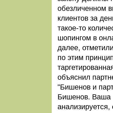
обезличенном ви
клиентов за ден
такое-то количе
шопингом в онла
далее, отметил
по этим принци
таргетированная
объяснил партн
"Бишенов и пар
Бишенов. Ваша 
анализируется,