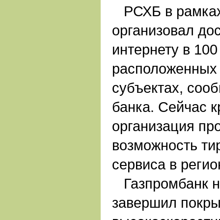
РСХБ в рамках 
организовал до
интернету в 100
расположенных 
субъектах, соо
банка. Сейчас 
организация пр
возможность ти
сервиса в регио
Газпромбанк не
завершил покры