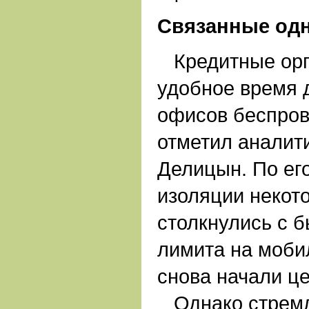
Связанные од
Кредитные орг
удобное время 
офисов беспров
отметил аналит
Делицын. По ег
изоляции некот
столкнулись с 
лимита на моби
снова начали це
Однако стремл