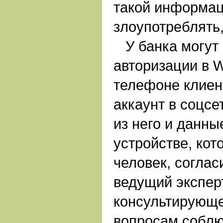
такой информац
злоупотреблять,
У банка могут 
авторизации в W
телефоне клиен
аккаунт в соцсе
из него и данн
устройстве, кот
человек, соглас
ведущий эксперт
консультирующе
вопросам собл