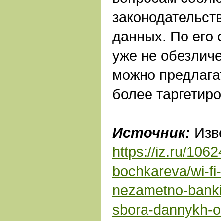
законодательст
данных. По его 
уже не обезличе
можно предлага
более таргетиро
Источник:
Изв
https://iz.ru/1062
bochkareva/wi-fi-
nezametno-banki
sbora-dannykh-o-