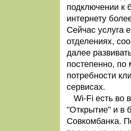
подключении к 
интернету более
Сейчас услуга е
отделениях, соо
далее развиват
постепенно, по 
потребности кли
сервисах.
Wi-Fi есть во 
"Открытие" и в 
Совкомбанка. П