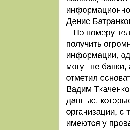
информационно
Денис Батранко
По номеру тел
получить огром
информации, од
могут не банки,
отметил основа
Вадим Ткаченко
данные, которые
организации, с 
имеются у пров