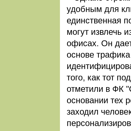
удобным для кли
единственная по
могут извлечь из
офисах. Он дае
основе трафика
идентифицирова
того, как тот по
отметили в ФК "
основании тех р
заходил челове
персонализиров