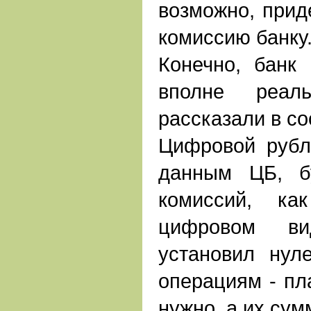
возможно, приде
комиссию банку
Конечно, банк 
вполне реаль
рассказали в с
Цифровой рубл
данным ЦБ, бу
комиссий, ка
цифровом ви
установил нул
операциям - пл
нужно, а их сум