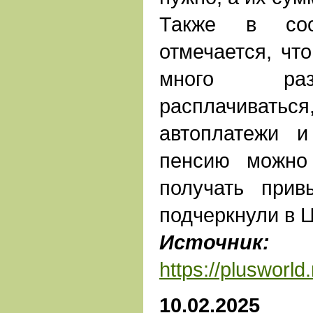
Также в соо
отмечается, чт
много раз
расплачивать
автоплатежи и
пенсию можно
получать прив
подчеркнули в 
Источник:
ПЛ
https://plusworld.
10.02.2025