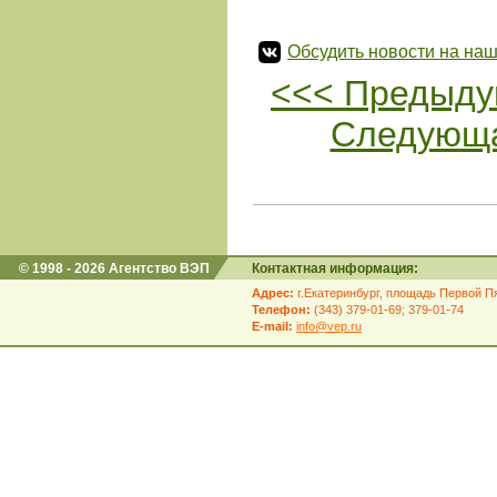
Обсудить новости на наш
<<< Предыду
Следующа
© 1998 - 2026 Агентство ВЭП
Контактная информация:
Адрес:
г.Екатеринбург, площадь Первой Пя
Телефон:
(343) 379-01-69; 379-01-74
E-mail:
info@vep.ru