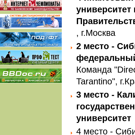
университет
Правительст
, г.Москва
2 место - Си
федеральный
Команда "Dire
Tarantino", г.
3 место - Ка
государстве
университет
4 место - Си