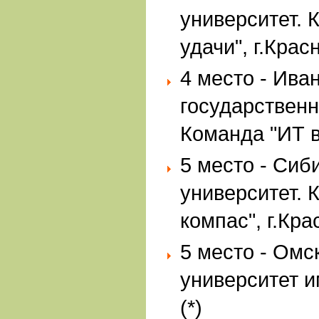
университет.
удачи", г.Крас
4 место - Ива
государственн
Команда "ИТ в 
5 место - Си
университет. 
компас", г.Кр
5 место - Омс
университет и
(*)