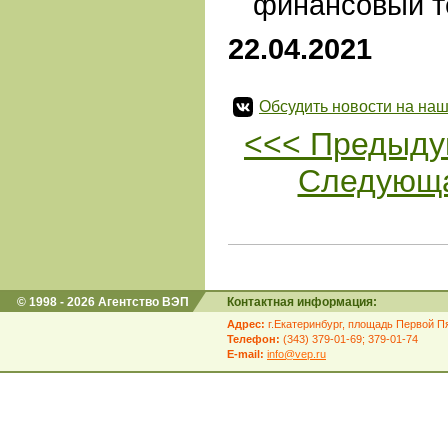
финансовый т
22.04.2021
Обсудить новости на наш
<<< Предыду
Следующа
© 1998 - 2026 Агентство ВЭП
Контактная информация:
Адрес:
г.Екатеринбург, площадь Первой Пя
Телефон:
(343) 379-01-69; 379-01-74
E-mail:
info@vep.ru