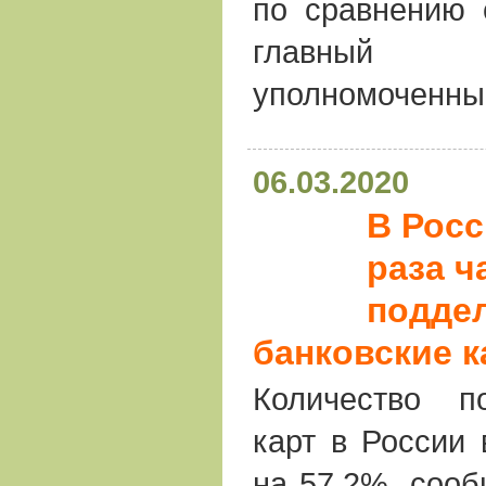
по сравнению 
главный
уполномоченны
06.03.2020
В Росс
раза ч
подде
банковские 
Количество п
карт в России 
на 57,2%, соо