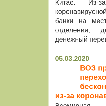
Китае. Из-з
коронавирусной
банки на мес
отделения, г
денежный пере
05.03.2020
ВОЗ п
перехо
бескон
из-за корона
Всемирна