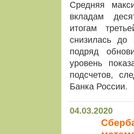
Средняя макс
вкладам дес
итогам треть
снизилась до 
подряд обнов
уровень показ
подсчетов, сл
Банка России.
04.03.2020
Сберба