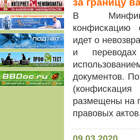
за границу в
В Минфин
конфискацию 
идет о невозвр
и переводах
использова
документов. По
(конфиска
размещены на 
правовых актов
09.03.2020