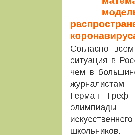
матем
модел
распростран
коронавирус
Согласно всем
ситуация в Рос
чем в большин
журналистам
Герман Греф 
олимпиа
искусственно
школьников.