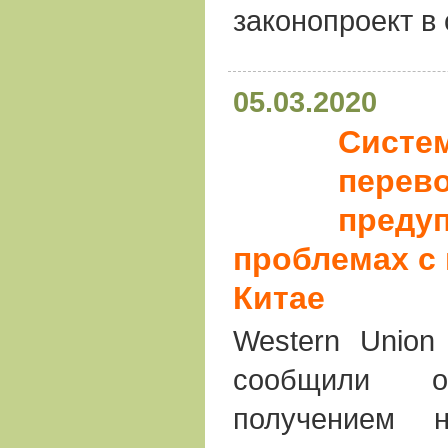
законопроект в
05.03.2020
Систе
перев
преду
проблемах с 
Китае
Western Union
сообщили 
получением 