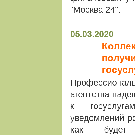
"Москва 24".
05.03.2020
Коллек
получи
госусл
Профессионал
агентства наде
к госуслуг
уведомлений ро
как будет