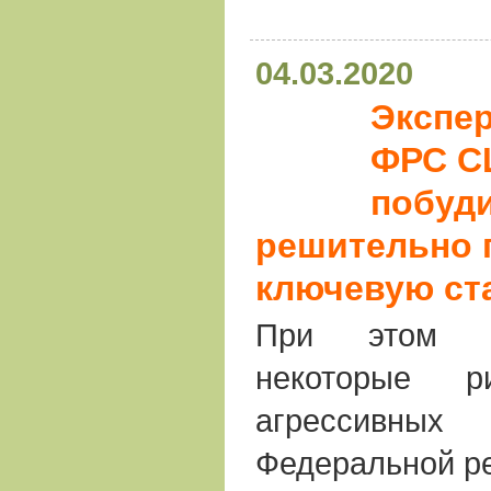
04.03.2020
Экспер
ФРС С
побуди
решительно 
ключевую ст
При этом э
некоторые 
агрессив
Федеральной р