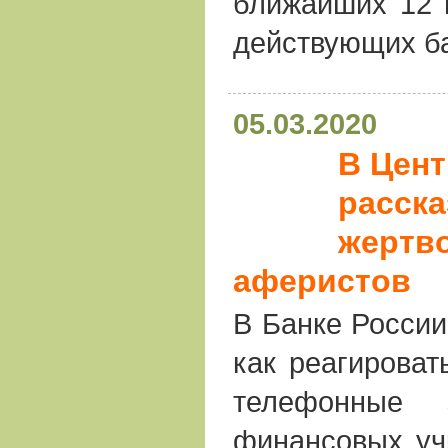
ближайших 12 
действующих ба
05.03.2020
В Цен
расска
жертв
аферистов
В Банке России
как реагироват
телефонные 
финансовых уч