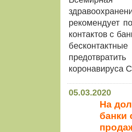
здравоох
рекомендует по
контактов с ба
бесконтактн
предотвратит
коронавируса C
05.03.2020
На дол
банки 
прода