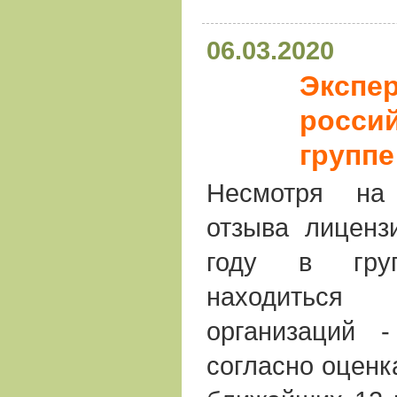
06.03.2020
Экспер
россий
группе
Несмотря на
отзыва лиценз
году в гру
находитьс
организаций 
согласно оценк