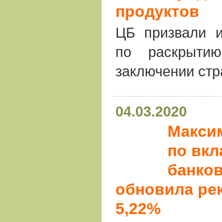
продуктов
ЦБ призвали и
по раскрыти
заключении стр
04.03.2020
Макси
по вкл
банко
обновила рек
5,22%