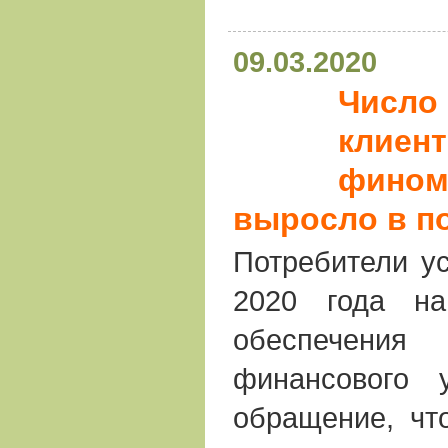
09.03.2020
Число
клиен
фином
выросло в п
Потребители у
2020 года н
обеспечени
финансового 
обращение, чт