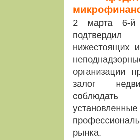
микрофинан
2 марта 6-й
подтвердил
нижестоящих и
неподнадзор
организации п
залог недв
соблюдать
установ
профессиона
рынка.