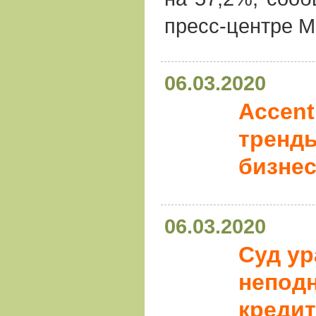
пресс-центре 
06.03.2020
Accent
тренды
бизнес
06.03.2020
Суд у
непод
кредит