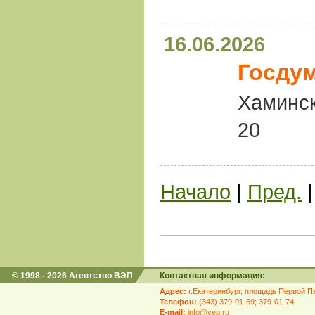
16.06.2026
Госдум
Хаминск
20
Начало
|
Пред.
© 1998 - 2026 Агентство ВЭП
Контактная информация:
Адрес:
г.Екатеринбург, площадь Первой Пя
Телефон:
(343) 379-01-69; 379-01-74
E-mail:
info@vep.ru