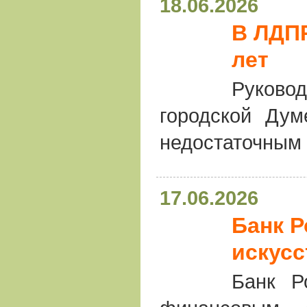
18.06.2026
В ЛДПР
лет
Руковод
городской Ду
недостаточным 
17.06.2026
Банк Р
искусс
Банк Р