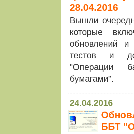
28.04.2016
Вышли очередн
которые вкл
обновлений и 
тестов и до
"Операции 
бумагами".
24.04.2016
Обнов
ББТ "