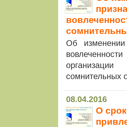
призн
вовлеченнос
сомнительны
Об изменении
вовлеченн
организаци
сомнительных 
08.04.2016
О срок
привле