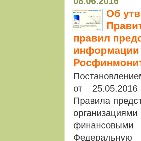
08.06.2016
Об ут
Прави
правил пред
информации
Росфинмони
Постановление
от 25.05.201
Правила предс
организация
финансовыми
Федераль