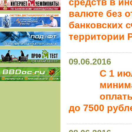
средств в и
валюте без 
банковских с
территории 
09.06.2016
С 1 ию
миним
оплаты
до 7500 рубл