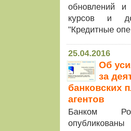
обновлений и 
курсов и до
"Кредитные опе
25.04.2016
Об уси
за де
банковских 
агентов
Банком Рос
опубликова