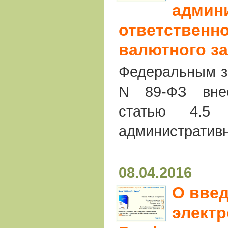
админ
ответственн
валютного з
Федеральным за
N 89-ФЗ вне
статью 4.5
административ
08.04.2016
О вве
элект