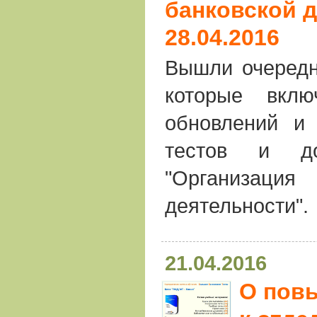
банковской д
28.04.2016
Вышли очередн
которые вкл
обновлений и 
тестов и до
"Организа
деятельности".
21.04.2016
О пов