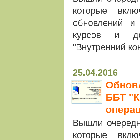
которые вкл
обновлений и 
курсов и до
"Внутренний ко
25.04.2016
Обнов
ББТ "
операц
Вышли очередн
которые вкл