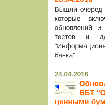
Вышли очередн
которые вкл
обновлений и 
тестов и до
"Информацио
банка".
24.04.2016
Обнов
ББТ "О
ценными бум