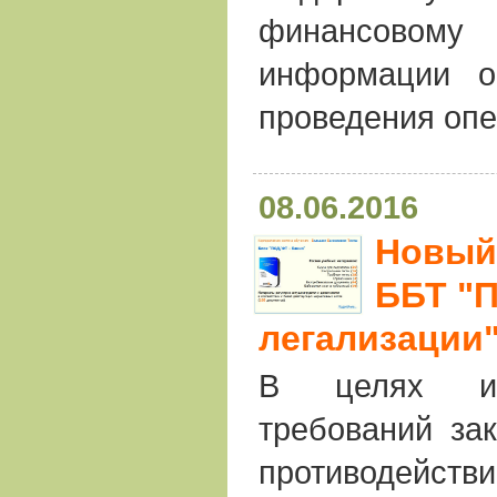
финансово
информации о
проведения опе
08.06.2016
Новый 
ББТ "
легализации"
В целях из
требований за
противодейс