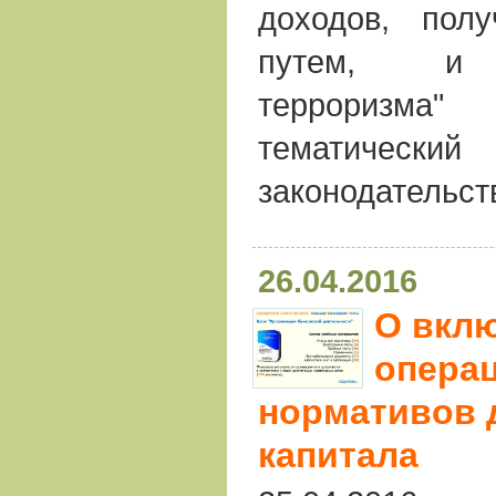
доходов, пол
путем, и 
терроризма"
тематическ
законодательст
26.04.2016
О вкл
операц
нормативов 
капитала