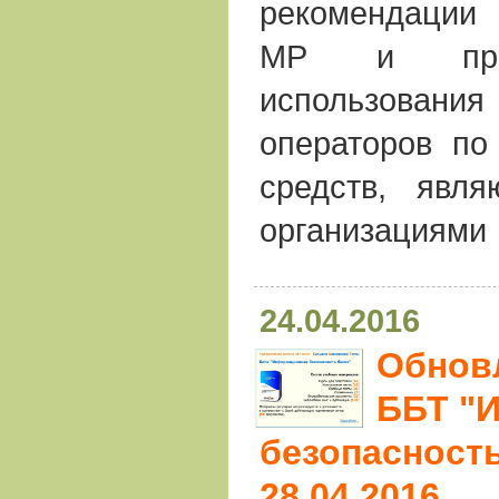
рекомендации 
МР и пред
использован
операторов по
средств, явл
организациями
24.04.2016
Обнов
ББТ "
безопасность
28.04.2016