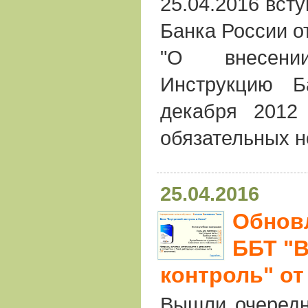
25.04.2016 вст
Банка России о
"О внесен
Инструкцию 
декабря 2012
обязательных н
25.04.2016
Обнов
ББТ "
контроль" от 
Вышли очередн